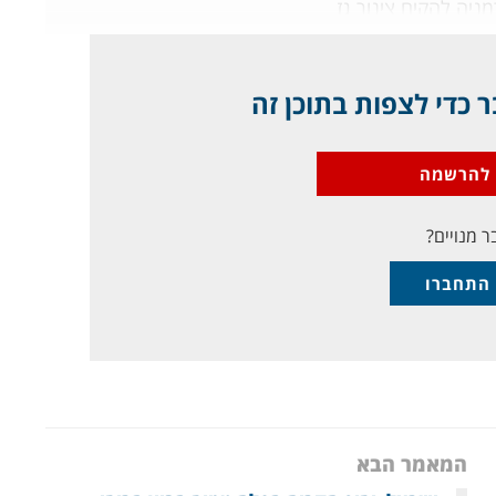
מניה להקים צינור גז
 כדי לצפות בתוכן זה
להרשמה
ר מנויים?
התחברו
המאמר הבא