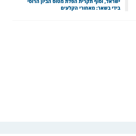
ישראל, וסוף תקרית הפלת מטוס הביון הרוסי
בידי בשאר: מאחורי הקלעים