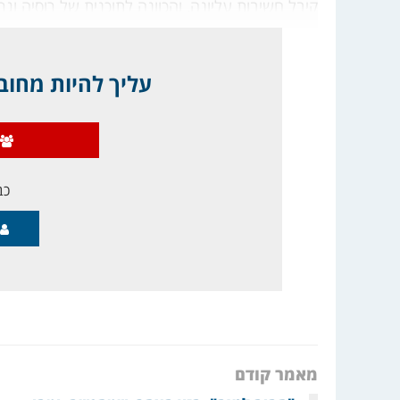
קיבל חשיבות עליונה, והכוונה לתוכנית של רוסיה וגר
עליך להיות מחובר
כב
מאמר קודם