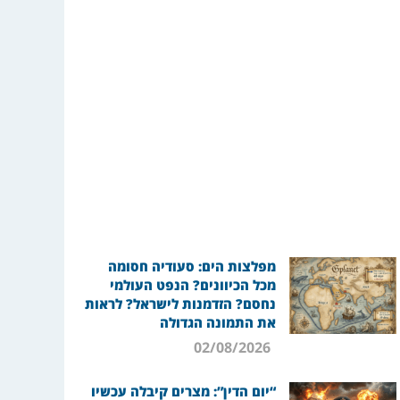
מפלצות הים: סעודיה חסומה
מכל הכיוונים? הנפט העולמי
נחסם? הזדמנות לישראל? לראות
את התמונה הגדולה
02/08/2026
“יום הדין”: מצרים קיבלה עכשיו