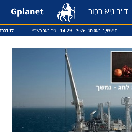
ד"ר גיא בכור
Gplanet
14:29
לטלגרם
יום שישי, 7 באוגוסט, 2026
כ״ד באב תשפ״ו