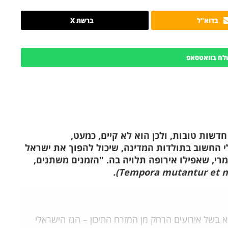
בדוא"ל
ברשת X
לח בוואטסאפ
חדשות טובות, ולכן הוא לא קיים, כמעט,
י החשוב בתולדות המדינה, שיכול להפוך את ישראל
, שאפילו אירופה תלויה בה. "הזמנים משתנים,
א בשל אירועים הרחק מן המזרח התיכון – הגז הישראלי