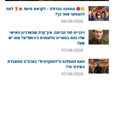
המתנה הגדולה – לקראת סיום!
למה
להצטער אחר כך?
08/08/2026
וינגייט חזר הביתה. איך קרה שהארכיון האישי
שלו נחת בספריה הלאומית בירושלים? ומה יש
שם?
07/08/2026
האם המפלגה ה”דמוקרטית” בארה”ב מתאבדת
בשידור חי?
07/08/2026