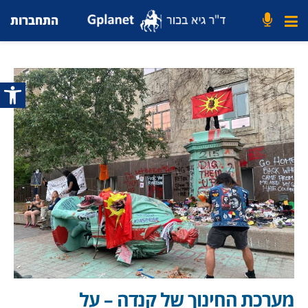
התחברות
פתח סרג
מערכת החינוך של קנדה – על