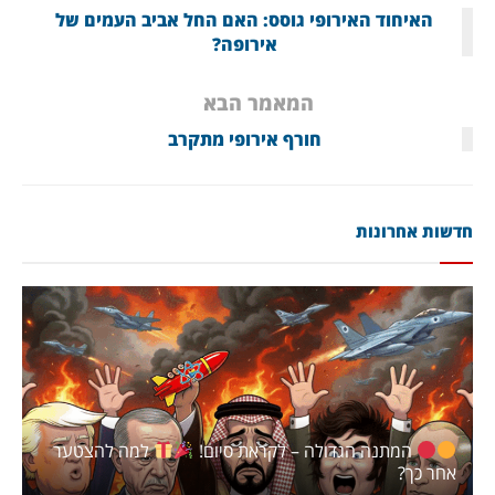
האיחוד האירופי גוסס: האם החל אביב העמים של
אירופה?
המאמר הבא
חורף אירופי מתקרב
חדשות אחרונות
המתנה הגדולה – לקראת סיום!
למה להצטער
אחר כך?