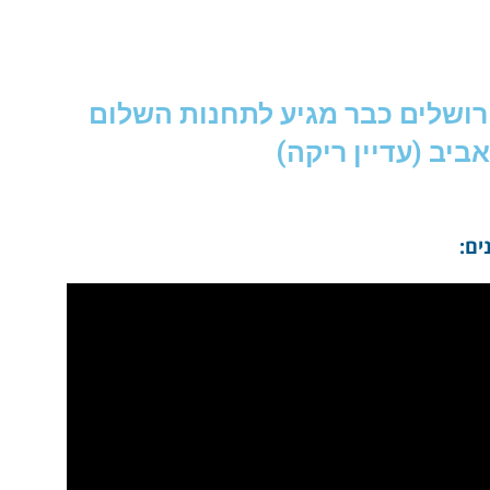
ושלים כבר מגיע לתחנות השלום
ביב (עדיין ריקה)
ים: