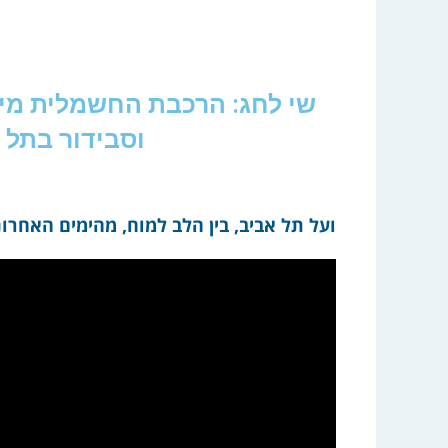
שי לחג: הרכבת החשמלית מיר
וסבידור בתל א
ועל תל אביב, בין הלב למוח, מהימים האחרונ