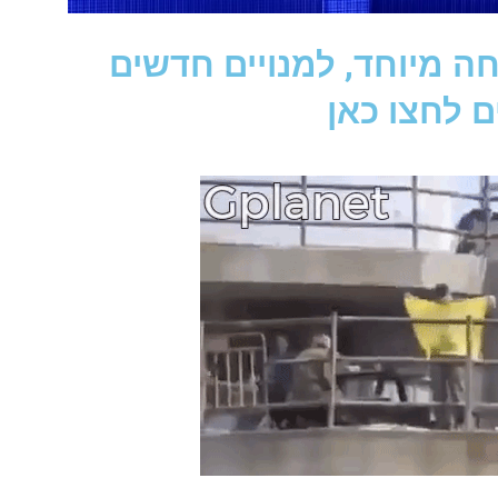
ה מיוחד, למנויים חדשים
 לחצו כאן