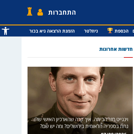
התחברות
פתח סרג
הכספת
ניוזלטר
הזמנת הרצאה גיא בכור
חדשות אחרונות
וינגייט חזר הביתה. איך קרה שהארכיון האישי שלו
נחת בספריה הלאומית בירושלים? ומה יש שם?