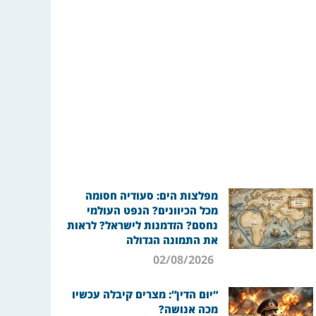
מפלצות הים: סעודיה חסומה
מכל הכיוונים? הנפט העולמי
נחסם? הזדמנות לישראל? לראות
את התמונה הגדולה
02/08/2026
“יום הדין”: מצרים קיבלה עכשיו
מכה אנושה?