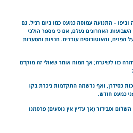
וביפו – התנועה עמוסה כמעט כמו ביום רגיל. גם
שבועות האחרונים נעלם, אם כי מספר הולכי
ל הפנים, והאוטובוסים עובדים. חנויות ומסעדות
חזרה כזו לשיגרה; אך המוח אומר שאולי זה מוקדם
?
ת כסידרן, ואף נרשמה התקדמות ניכרת בקו
ני כמעט חודש.
ום וסבידור (אך עדיין אין נוסעים) פרסמנו