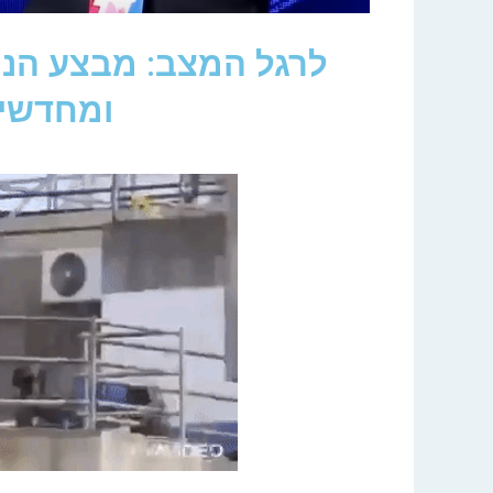
לרגל המצב: מבצע הנח
ומחדשים