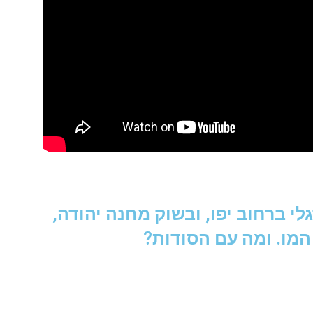
גלי ברחוב יפו, ובשוק מחנה יהודה,
המו. ומה עם הסודות?