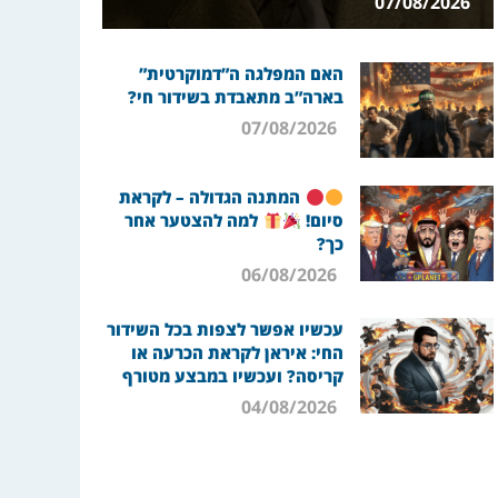
07/08/2026
האם המפלגה ה”דמוקרטית”
בארה”ב מתאבדת בשידור חי?
07/08/2026
המתנה הגדולה – לקראת
סיום!
למה להצטער אחר
כך?
06/08/2026
עכשיו אפשר לצפות בכל השידור
החי: איראן לקראת הכרעה או
קריסה? ועכשיו במבצע מטורף
04/08/2026