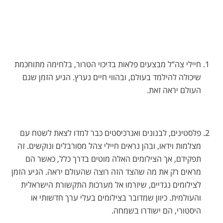
חיילי צה”ל מבצעים פלאות בדיכוי הטרור, בלחימה מתוחכמת
שיכולה להילמד בעולם, ובהווי חיים נערץ. הגיע הזמן שגם
העולם יראה זאת.
פלסטינים, לבנונים ואנרכיסטים כבר למדו לצאת לשטח עם
מצלמות וידאו, ובהן נראים חיילי צהל מסורבלים ונוקשים. זה
תפקידם, אך הצילומים האלה מוטים בדרך כלל, כאשר הם
מראים רק את מה שהצד הזה רוצה שהעולם יראה. הגיע הזמן
לצילומים נגדיים, שיזרמו אל מערכות התקשורת הישראלית
והעולמית. כיוון שמדובר בצילומים בעלי ערך חדשותי או
היסטורי, הם ישודרו בשמחה.