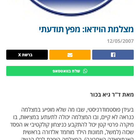
מצלמת הוידאו: מפץ תודעתי
12/05/2007
ברשת X
שלח בוואטסאפ
מאת ד”ר גיא בכור
בעידן פוסטמודרניסטי, שבו מה שלא מופיע במצלמה
כנראה לא קיים, ובו המצלמה יכולה לתעתע במציאות, בו
מיקרה פרטי קטן יכול להתקבע כניצחון קולקטיבי או הפסד
שכזה (למשל, תמונות הילד מוחמד אלדורה בראשית
האנתיפאדה האחרונה), המצלמה הופכת לכלי הנשק