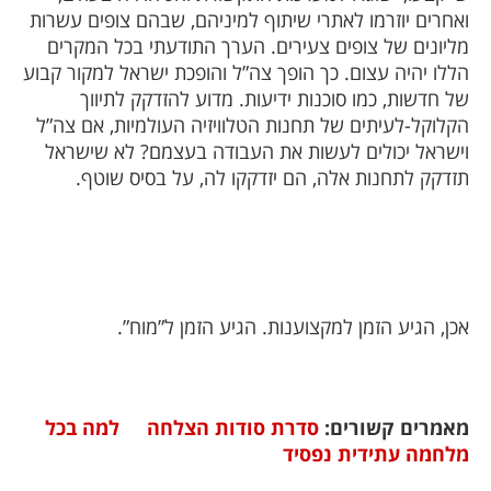
ואחרים יוזרמו לאתרי שיתוף למיניהם, שבהם צופים עשרות
מליונים של צופים צעירים. הערך התודעתי בכל המקרים
הללו יהיה עצום. כך הופך צה”ל והופכת ישראל למקור קבוע
של חדשות, כמו סוכנות ידיעות. מדוע להזדקק לתיווך
הקלוקל-לעיתים של תחנות הטלוויזיה העולמיות, אם צה”ל
וישראל יכולים לעשות את העבודה בעצמם? לא שישראל
תזדקק לתחנות אלה, הם יזדקקו לה, על בסיס שוטף.
אכן, הגיע הזמן למקצוענות. הגיע הזמן ל”מוח”.
מאמרים קשורים:
סדרת סודות הצלחה
למה בכל
מלחמה עתידית נפסיד