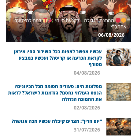
המתנה הגדולה – לקראת סיום!
למה להצטער
אחר כך?
06/08/2026
עכשיו אפשר לצפות בכל השידור החי: איראן
לקראת הכרעה או קריסה? ועכשיו במבצע
מטורף
04/08/2026
מפלצות הים: סעודיה חסומה מכל הכיוונים?
הנפט העולמי נחסם? הזדמנות לישראל? לראות
את התמונה הגדולה
02/08/2026
“יום הדין”: מצרים קיבלה עכשיו מכה אנושה?
31/07/2026