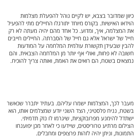
כיוון שמדובר בצבא, יש לקיים נוהל להפעלת מצלמות
הוידאו האישיות. בקורס מיוחד יתורגלו החיילים מתי להפעיל
את המצלמה, איך, ומדוע. כל אחד מהם יהיה מעתה לא רק
חייל של ישראל אלא גם חייל של הסברתה. החיילים חייבים
להבין שבעידן תקשורת עולמית המלחמה על המודעות
חשובה לא פחות, ואולי אף יותר מן המלחמה הצבאית. והם
נמצאים בשטח, הם רואים את האמת, ואותה צריך להוכיח.
מעבר לכך, המצלמות ישמרו עליהם. בעתיד יתברר שכאשר
בשטח, נניח פלסטיני, הצד השני יודע שמצלמים אותו, הוא
ישתדל להימנע מפרובוקציות, שיגרמו לו נזק תדמיתי.
הצילום מרתיע טרוריסטים, שיידעו כי לאחר מכן יפוענחו
התמונות, וניתן יהיה לזהות פרצופים ומחבלים.