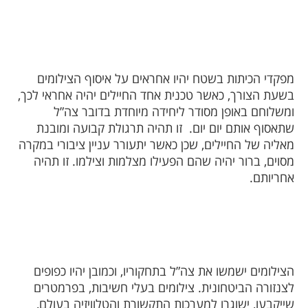
מפקדי הכיתות בשטח יהיו אחראים על איסוף הצילומים
בשעת הצורך, כאשר טכנית אחד החיילים יהיה אחראי לכך,
ומשלוחם באופן מסודר ליחידה מיוחדת בדובר צה”ל
שתאסוף אותם יום יום.
זו תהיה תרגולת קבועה ומובנת
מאליה של החיילים, שכן כאשר יתעורר עניין ציבורי במקרה
מסוים, ברור יהיה שהם הפעילו מצלמות וצילמו. זו תהיה
אחריותם.
הצילומים ישמשו את צה”ל בתחקוריו, וכמובן יהיו כפופים
לצנזורה הביטחונית. צילומים בעלי חשיבות, בפרמטרים
שייקבעו, ישוגרו למערכות התקשורת והטלוויזיה בעולם,