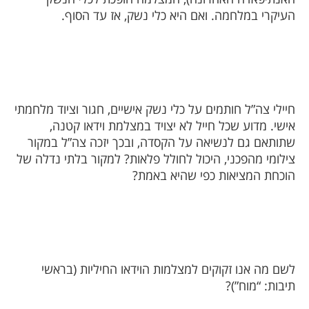
העיקרי במלחמה. ואם היא כלי נשק, אז עד הסוף.
חיילי צה”ל חותמים על כלי נשק אישיים, חגור וציוד מלחמתי
אישי. מדוע שכל חייל לא יצויד במצלמת וידאו קטנה,
שתותאם גם לנשיאה על הקסדה, ובכך יזכה צה”ל במקור
צילומי מהפכני, היכול לחולל פלאות? למקור בלתי נדלה של
הוכחת המציאות כפי שהיא באמת?
לשם מה אנו זקוקים למצלמות הוידאו החיליות (בראשי
תיבות: “מוח”)?