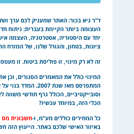
ד”ר גיא בכור: האתר שמעניק לכם ערך וש
העצומה ביותר הקיימת בעברית: ניתוח חד, 
יחד עם היסטוריה, אסטרטגיה, העצמה אישי
ציונות, בטחון, והגורל שלנו, של המזרח הת
זה לא רק מינוי, זו פוליסת ביטוח. זו מעטפ
המינוי כולל את המאמרים הסגורים, וכן את
המתפרסם מאז שנת 2007
וסובייקטיביים, הכולל גרף חודשי משווה ל
הכלי הזה, במיוחד עכשיו?
כל המחירים כוללים מע”מ, ו-
חשבונית מס
ת
באיזור האישי שלכם באתר. הייעוץ הזה חש