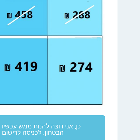
כן, אני רוצה להנות ממש עכשיו 
הבטחון. לכניסה לרישום 