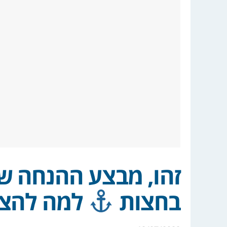
זהו, מבצע ההנחה של
בחצות
למה להצט