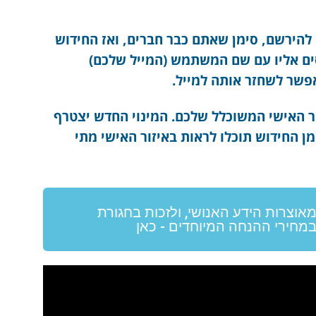
להירשם, סימן שאתם כבר חברים, ואז החידוש
נסים אליו עם שם המשתמש (המייל שלכם)
אפשר לשחזר אותה למייל.
 האישי המשוכלל שלכם. המינוי החדש יצטרף
ן החידוש תוכלו לראות באיזור האישי מתי
מאוצרות הידע האנושי, ולזכות בחגורת
במחירי ההנחה המיוחדים - כאן