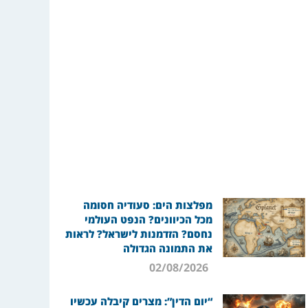
מפלצות הים: סעודיה חסומה
מכל הכיוונים? הנפט העולמי
נחסם? הזדמנות לישראל? לראות
את התמונה הגדולה
02/08/2026
“יום הדין”: מצרים קיבלה עכשיו