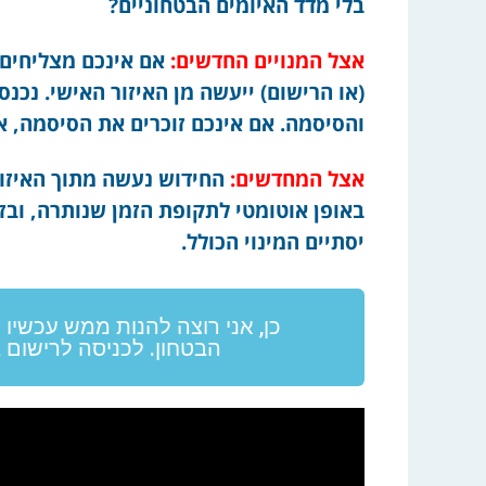
בלי מדד האיומים הבטחוניים?
אצל המנויים החדשים:
אם אינכם מצליחים 
(או הרישום) ייעשה מן האיזור האישי. נכ
והסיסמה. אם אינכם זוכרים את הסיסמה, 
אצל המחדשים:
החידוש נעשה מתוך האיזור
באופן אוטומטי לתקופת הזמן שנותרה, ובזמ
יסתיים המינוי הכולל.
כן, אני רוצה להנות ממש עכשיו 
הבטחון. לכניסה לרישום 