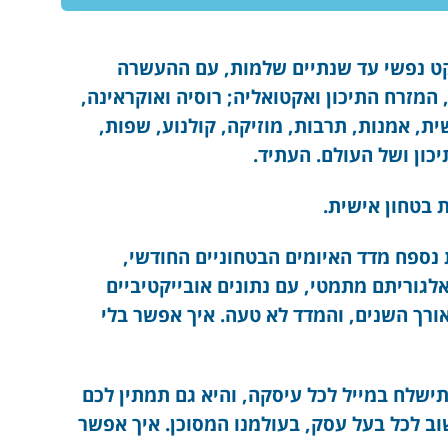
קט נפשי עד שנתיים שלמות, עם ההעשרה
המזרח התיכון ואקטואליה; רוסיה ואוקראינה,
ת, אמנות, תרבות, מוזיקה, קולנוע, שפות,
יכון ושל העולם. העתיד.
ת בטחון אישית
.
 נספח מדד האיומים הבטחוניים החודשי,
. המדד בנוי על אלגוריתם מתמטי, עם נתונים אובייקטיביים
אורך השנים, והמדד לא טעה. איך אפשר בלי
ישלח במייל לכל עיסקה, והיא גם תמתין לכם
וב לכל בעל עסק, בעולמנו המסוכן. איך אפשר