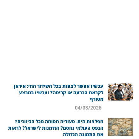
עכשיו אפשר לצפות בכל השידור החי: איראן
לקראת הכרעה או קריסה? ועכשיו במבצע
מטורף
04/08/2026
מפלצות הים: סעודיה חסומה מכל הכיוונים?
הנפט העולמי נחסם? הזדמנות לישראל? לראות
את התמונה הגדולה