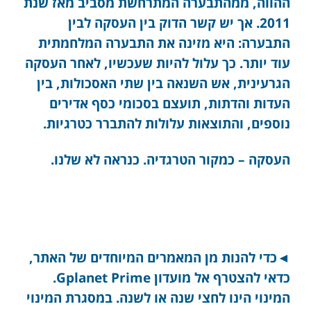
ההווה, ממהתבערה המתרחשת מסביב מאז שנת
2011. אך יש קשר הדוק בין העסקה לבין
התבערה: היא מזינה את התבערה המלחמתית
עוד יותר. כך עלול להיות שעכשיו, לאחר העסקה
הגרעינית, אש השנאה בין שתי האסכולות, בין
העדות והדתות, תועצם בסכומי כסף אדירים
נוספים, והתוצאות עלולות להתברר כטרגיות.
העסקה – כמקור הטרגדיה. כנראה לא שלנו.
◄כדי להנות מן המאמרים המיוחדים של האתר,
כדאי להצטרף אל מועדון Gplanet Prime.
המינוי הינו לחצי שנה או לשנה. במסגרת המינוי