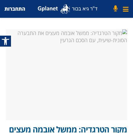
התחברות
פתח סרג
מקור הטרגדיה: ממשל אובמה מעצים