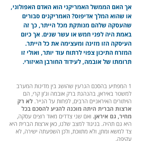
אך האם הממשל האמריקני הוא האדם האפולוני,
או שהוא המלך אדיפוס? האמריקנים סבורים
שהעסקה שלהם מנותקת מכל הייתר, כך זה
באמת היה לפני חמש או עשר שנים. אך כיום
העיסקה הזו מזינה ומעצימה את כל הייתר.
המזרח התיכון צפוי לרתוח עוד יותר, ואולי זו
תרומתו של אובמה, לעידוד החורבן האיזורי.
1 המפתיע בהסכם הגרעין שהושג בין מדינות המערב
למשטר באיראן, בהנהגת ברק אובמה וג’ון קרי, הם
הויתורים האיראניים הרבים, לפחות על הנייר.
לא רק
ארצות הברית היתה מוכנה להגיע להסכם בכל
מחיר, גם איראן.
ואם שני צדדים מאוד רוצים עסקה,
היא גם תהיה. בניגוד למצב שלנו, כאן ארצות הברית היא
צד למשא ומתן, ולא מתווכת, ולכן השפעתה ישירה, לא
עקיפה.