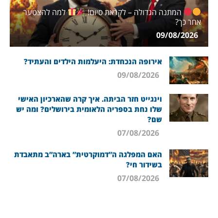
המתנה הגדולה – לקראת סיום!
למה להצטער
אחר כך?
09/08/2026
אירופה הנכחדת: היעלמות הילדים והעתיד?
09/08/2026
וינגייט חזר הביתה. איך קרה שהארכיון האישי
שלו נחת בספריה הלאומית בירושלים? ומה יש
שם?
07/08/2026
האם המפלגה ה”דמוקרטית” בארה”ב מתאבדת
בשידור חי?
07/08/2026