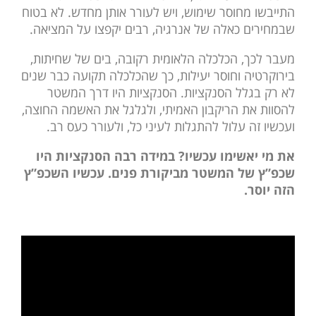
התייבשו מחוסר שימוש, ויש לעורר אותן מחדש. לא בטוח
שבמחירים כאלה של אנרגיה, רבים יקפצו על המציאה.
מעבר לכך, הכלכלה הלאומית רקובה, בים של שחיתות,
בירוקרטיה וחוסר יעילות, כך שהכלכלה תקועה כבר שנים
לא רק בגלל הסנקציות. הסנקציות היו דרך המשטר
להסוות את הריקבון האמיתי, ולגלגל את האשמה החוצה,
ועכשיו זה עלול להתגלות לעיני כל, ולעורר כעס רב.
את מי יאשימו עכשיו? במידה רבה הסנקציות היו
שכפ”ץ של המשטר מביקורת פנים. עכשיו השכפ”ץ
הזה יוסר.