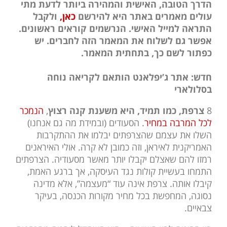
הדרך הטובה, האישית והמהירה ביותר לדעת מתי
עולים מאמרים באתר היא להירשם
כאן,
ולקבל
התראה למייל האישי. הנרשמים קוראים ראשונים.
אפשר גם לשלוח את המאמר הזה לחברים. יש
כפתור לשם כך, בתחתית המאמר.
חדש: אתר ג’יפלאנט הותאם לקריאה נוחה
בסלולארי
8
צרפת, כמו תמיד, היא משענת קנה רצוץ
,
הנמכר
לכל המרבה במחיר
. הסעודים (ובמידת מה גם אנחנו)
השלו את עצמם שהצרפתים יבלמו את ההתקרבות
האמריקנית לאיראן, וזה כמובן לא קרה. אולי האיראנים
רמזו להם שאצלם יקבלו יותר מאשר מסעודיה. הצרפתים
התמחו בעשיית קולות נגד העיסקה, אך ברגע האמת,
קיבלו אותה. צרפת אינה עוד “מעצמה”, אלא מדינה
נסוגה, המחפשת בכל מחיר מקורות הכנסה, בעיקר
צבאיים.