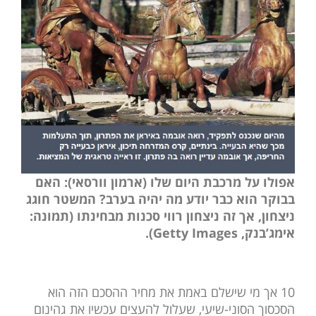
אפולו על מרכבת היום שלו (ארמון וורסאי): האם
בבוקר הוא כבר יודע מה יהיה בערב? המשטר חוגג
ניצחון, אך זה ניצחון רווי סכנות מבחינתו (תמונה:
אימג’בנק, Getty Images).
10 אך מי שישלם באמת את מחיר ההסכם הזה הוא
הסכסוך הסוני-שיעי, שעלול להעצים עכשיו את גהינום