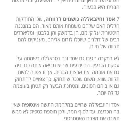
הברית היא בבעיה.
7
אסד וחיזבאללה נושמים לרווחה,
שכן התחזקות
חללית האם שלהם משמחת אותם מאוד. הם במגננה
היסטורית על קיומם, הן בדמשק והן בלבנון, ומליארדים
רבים של דולרים שיוכלו לזרום אליהם, מעניקים להם
תקווה של חיים.
לא במקרה הגיבו גם אסד וגם נסראללה בשמחה על
עסקת הגרעין. הם יודעים שהיא מביאה איתה כנדוניה
גם את אובמה ואת ארצות הברית. אך זו צפויה להיות
תקוות שווא, משום שככל שיתחזקו, כך צפויים להתחזק
גם אויביהם הסונים, ומטחנת הבשר רק תטחן בעוצמה
גדולה יותר.
אסד וחיזבאללה שרויים במלחמת התשה אינסופית שאין
בה הכרעה, עד לסוף המר, ולכן תוספת כספית לא ממש
תשנה את מצבם האסטרטגי.