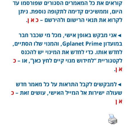
קוראים את כל המאמרים הסגורים שפורסמו עד
היום, וממשיכים קדימה לתקופה נוספת. ניתן
לקרוא את תנאי הרישום ולהירשם –
כ א ן
.
◄אני מבקש באופן אישי, מכל מי שכבר חבר
במועדון Gplanet Prime, והמנוי שלו הסתיים,
לחדש אותו. כדי לחדש את המינוי יש להכנס
לקטגוריית “לחידוש מנוי קיים לחץ כאן”, או –
כ
א ן
.
◄למבקשים לקבל התראות על כל מאמר חדש
שעולה ישירות אל המייל האישי, עושים זאת –
כ
א ן