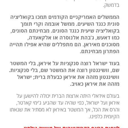
בדמשק.
הממשלים האמריקניים הקודמים תמכו בקואליציה
סונית כנגד השיעים. ממשל אובמה וקרי תומך
בקואליציה שיעית כנגד הסונים. מבחינתם הסונים,
כמו דאעש, ג’בהת אלנוסרה או אלקאעדה,
מסוכנים מאיראן. הם מתפללים שהיא אפילו תהייה
הפתרון מבחינתם.
בעוד ישראל רוצה סנקציות על איראן, בלי המשטר
שם, וושינגטון רוצה את המשטר שם, בלי סנקציות.
וושינגטון מזהה את איראן כבעלת ברית; ישראל
מזהה את איראן כאויב.
בעולם אידאלי היתה ארצות הברית יכולה להישען על
איראן ועל ישראל, כפי שהיה עד שהגיע ג’ימי קארטר,
והרס את הכל, אך המשטר באיראן לא מסתיר את שנאתו
הקיומית כלפינו.