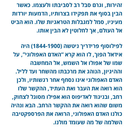
זהירות, וגרם סבל רב לסביבתו ולעצמו. כאשר
הבין בסוף את תפקידו בצרותיו, הדמעות יורדות
מעיניו, סמל למגבלות הטראגיות שלו. הוא הביט
אל העולם, אך לחלוטין לא הבין אותו.
לפילוסוף פרידריך ניטשה (1844-1900) היה
אידאל הפוך, לו הוא קרא “האדם האפולוני”, על
שמו של אפולו אל השמש, אל המחשבה
וההיגיון, הנוהג את מרכבתו מהשחר ועד לליל.
האדם האפולוני אינו נסחף אחר רגשותיו, ולכן
הוא רואה את העבר ואת העתיד, ההקשר שלו
רחב, ובניגוד לאדיפוס הוא אפילו מסוגל לצחוק,
משום שהוא רואה את ההקשר הרחב. הבא ונהיה
כולנו האדם האפולוני, הרואה את הפרספקטיבה
השלמה של מה שעומד מולנו.