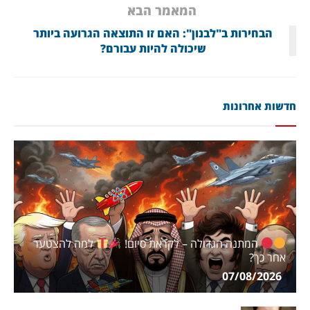
המאמר הבא
הבחירות ב"לבנון": האם זו התוצאה הגרועה ביותר
שיכולה להיות עבורם?
חדשות אחרונות
המתנה הגדולה – לקראת סיום!
למה להצטער
אחר כך?
07/08/2026