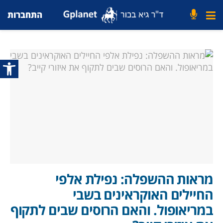
התחברות
פתח סרג
מראות ההשפלה: נפילת אלפי
החיילים האוקראינים בשבי
במריאופול. והאם הרוסים שבים לתקוף