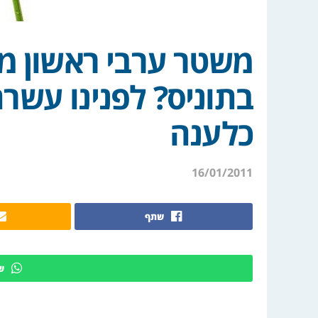
משטר ערבי ראשון מו
בתוניס? לפנינו עשר
כלענה
16/01/2011
שתף
ש