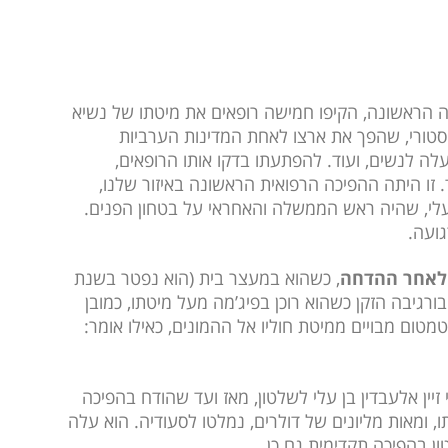
לפני האינתיפאדה הראשונה, הקיפו חמישה רופאים את מיטתו של נשיא
יסטורי, שהפך את ארצו לאחת המדינות הערביות
לה לנשים, ועוד. להפתעתו בדקו אותו הרופאים,
ד. זו היתה ההפיכה הרפואית הראשונה באיזור שלנו,
ן עלי, שהיה ראש הממשלה והאחראי על בטחון הפנים.
ועה.
 לאחר ההדחה
, כשהוא במעצר בית (הוא נפטר בשנת
ת בורגיבה הזקן כשהוא רוכן בפיג’מה מעל מיטתו, כמובן
מטום מבויים ממיטת חוליו אל ההמונים, כאילו אומר:
יין אלעבדין בן עלי לשלטון, מאז ועד שהודח בהפיכה
ומאות מליונים של דולרים, נמלטו לסעודיה. הוא עלה
ן בהפיכה תקדימית גם כן.