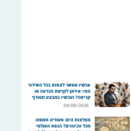
עכשיו אפשר לצפות בכל השידור
החי: איראן לקראת הכרעה או
קריסה? ועכשיו במבצע מטורף
04/08/2026
מפלצות הים: סעודיה חסומה
מכל הכיוונים? הנפט העולמי