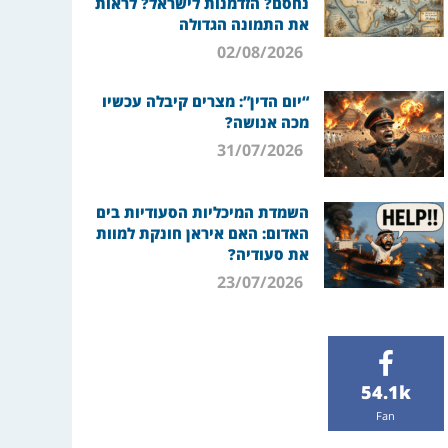
נחסם? הזדמנות לישראל? לראות
את התמונה הגדולה
02/08/2026
“יום הדין”: מצרים קיבלה עכשיו
מכה אנושה?
31/07/2026
השמדת המיכליות הסעודיות בים
האדום: האם איראן חונקת למוות
את סעודיה?
23/07/2026
54.1k
Fan