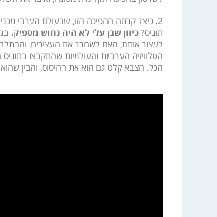
2. כיצד קרתה ההפיכה הזו, שבעולם הערבי מכנ
תוניס?
כיוון שבן עלי לא היה נחוש מספיק.
במש
לעצור אותם, האם לשחרר את העצירים, וההתלבט
הטלוויזיה הערביות והעולמיות שהתקבצו בתוניס 
הכל. הצבא קלט גם הוא את ההיסוס, והבין שהוא 