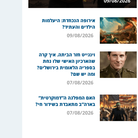
09/08/2026
אירופה הנכחדת: היעלמות
הילדים והעתיד?
09/08/2026
וינגייט חזר הביתה. איך קרה
שהארכיון האישי שלו נחת
בספריה הלאומית בירושלים?
ומה יש שם?
07/08/2026
האם המפלגה ה”דמוקרטית”
בארה”ב מתאבדת בשידור חי?
07/08/2026