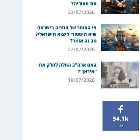
את סעודיה?
23/07/2026
צי הסוחר של וונציה בישראל:
שיא היסטורי ליצוא הישראלי?
מה זה אומר?
22/07/2026
האם ארה”ב החלה לחלק את
“איראן”?
19/07/2026
54.1k
Fan