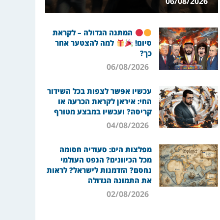
06/08/2026
המתנה הגדולה – לקראת
סיום!
למה להצטער אחר
כך?
06/08/2026
עכשיו אפשר לצפות בכל השידור
החי: איראן לקראת הכרעה או
קריסה? ועכשיו במבצע מטורף
04/08/2026
מפלצות הים: סעודיה חסומה
מכל הכיוונים? הנפט העולמי
נחסם? הזדמנות לישראל? לראות
את התמונה הגדולה
02/08/2026