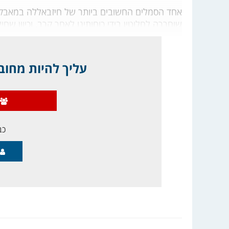
שוחררה לחלוטין בידי כוחותינו לאחר קרב, וכיוון שחיל
עליך להיות מחובר
כב