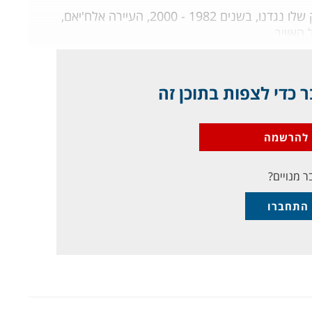
אחד הסמלים החשובים ביותר של חיזבאללה במאבק שלו נגדנו, בשנים 1982 - 2000, העיירה אלח'יאם,
 האוויר
 כדי לצפות בתוכן זה
להרשמה
ר מנויים?
התחברו