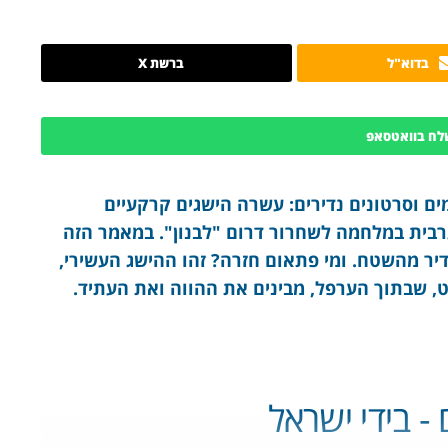
בדוא"ל
ברשת X
לח בוואטסאפ
מים וסרטונים נדירים: עשרה הישגים קרקעיים
רבית במלחמה לשחרור דרום "לבנון". במאמר הזה
דיר מהשטח. ומי פתאום חזרה? זהו ההישג העשירי,
ט, שבתוך הערפל, מבינים את ההווה ואת העתיד.
- בידי ישראל