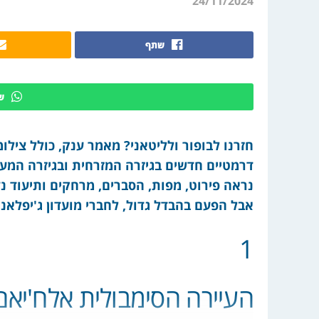
24/11/2024
שתף
ש
חזרנו לבופור ולליטאני? מאמר ענק, כולל צילו
דרמטיים חדשים בגיזרה המזרחית ובגיזרה המע
נראה פירוט, מפות, הסברים, מרחקים ותיעוד נ
אבל הפעם בהבדל גדול, לחברי מועדון ג'יפלאנ
1
העיירה הסימבולית אלח'יאם 