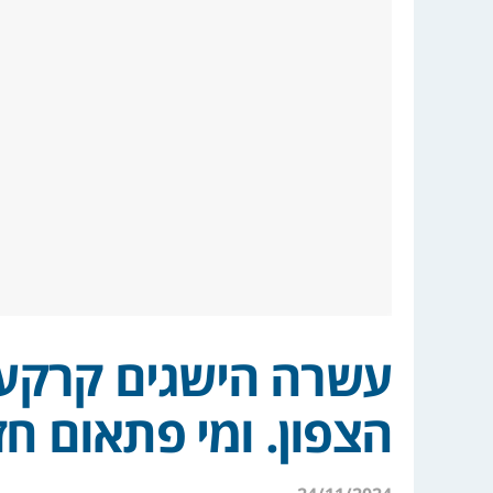
עשרה הישגים קרקעי
הצפון. ומי פתאום חז