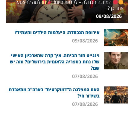
המתנה הגדולה – לקראת סיום!
למה להצטער
אחר כך?
09/08/2026
אירופה הנכחדת: היעלמות הילדים והעתיד?
09/08/2026
וינגייט חזר הביתה. איך קרה שהארכיון האישי
שלו נחת בספריה הלאומית בירושלים? ומה יש
שם?
07/08/2026
האם המפלגה ה”דמוקרטית” בארה”ב מתאבדת
בשידור חי?
07/08/2026