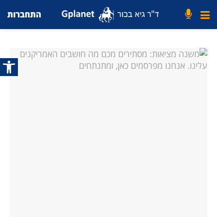
התחברות
פתח סרג