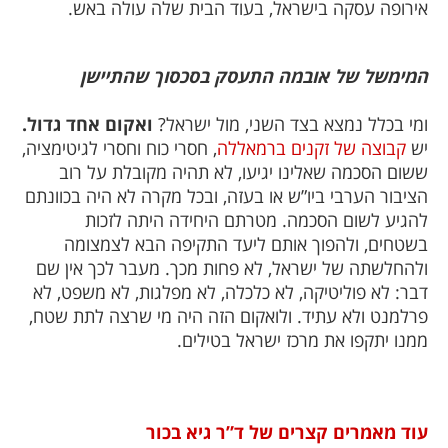
אירופה עסקה בישראל, בעוד הבית שלה עולה באש.
המימשל של אובמה התעסק בסכסוך שהתיישן
ומי בכלל נמצא בצד השני, מול ישראל?
ואקום אחד גדול.
יש
קבוצה של זקנים ברמאללה
, חסרי כוח וחסרי לגיטימציה,
ששום הסכמה שאלינו יגיעו, לא תהיה מקובלת על רוב
הציבור הערבי ביו”ש או בעזה, ובכל מקרה לא היה בכוונתם
להגיע לשום הסכמה. מטרתם היחידה היתה לזכות
בשטחים, ולהפוך אותם ליעד התקיפה הבא לצמצומה
ולהחלשתה של ישראל, לא פחות מכך. מעבר לכך אין שם
דבר: לא פוליטיקה, לא כלכלה, לא מפלגות, לא משפט, לא
פרלמנט ולא עתיד. ולואקום הזה היה מי שרצה לתת שטח,
ממנו יתקפו את מרכז ישראל בטילים.
עוד מאמרים קצרים של ד”ר גיא בכור