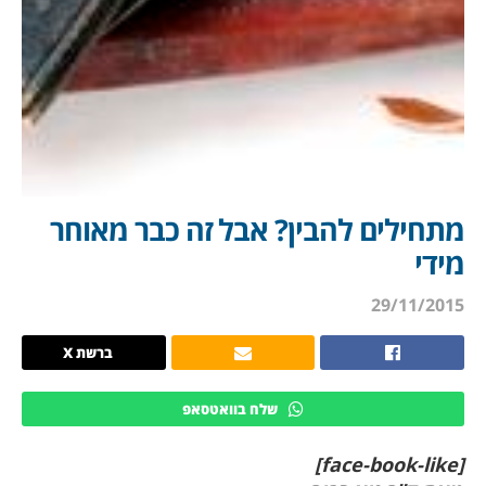
מתחילים להבין? אבל זה כבר מאוחר
מידי
29/11/2015
ברשת X
שלח בוואטסאפ
[face-book-like]