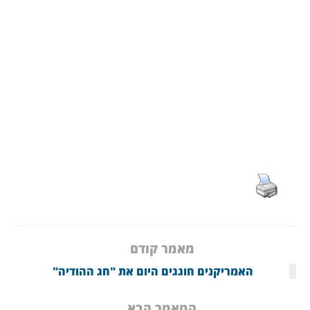
מאמר קודם
האמריקנים חוגגים היום את "חג ההודיה"
המאמר הבא