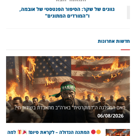
גוונים של שקר: הסיפור הפנטסטי של אובמה,
ו"המורדים המתונים"
חדשות אחרונות
האם המפלגה ה”דמוקרטית” בארה”ב מתאבדת בשידור חי?
06/08/2026
המתנה הגדולה – לקראת סיום!
למה