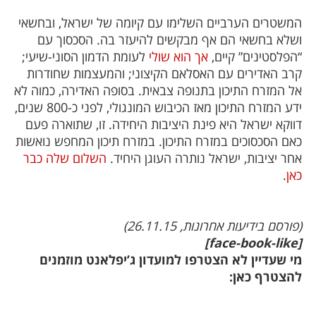
המשטרים הערביים השלימו עם קיומה של ישראל, ובחשאי
ושלא בחשאי הם אף מבקשים להיעזר בה. הסכסוך עם
“הפלסטינים” קיים,
אך הוא שולי
לעומת הדמון הסוני-שיעי;
קרב האדירים עם האסלאם הקיצוני; והמעצמות שחודרות
אל המזרח התיכון בתנופה צבאית. בסופה האדירה, כמוה לא
ידע המזרח התיכון מאז הכיבוש המונגולי, לפני כ-800 שנים,
דווקא ישראל היא פינת היציבות היחידה. זו, שתוארה פעם
כאם הסכסוכים במזרח התיכון. במזרח תיכון המחפש נואשות
אחר יציבות, ישראל נותרה העוגן היחיד.
השלום שלה כבר
כאן
.
(פורסם בידיעות אחרונות, 26.11.15)
[face-book-like]
מי שעדיין לא הצטרפו למועדון ג’יפלאנט מוזמנים
להצטרף כאן: