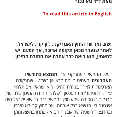
מאת ד”ר גיא בכור
To read this article in English
ושוב חזר שר החוץ האמריקני, ג’ון קרי, לישראל,
לאחר שנעדר מכאן תקופה ארוכה, אך הפעם, יש
להאמין, הוא רואה כבר אחרת את המזרח התיכון.
ראשי הממשל האמריקני הזה,
הנמצא בחודשיו
האחרונים
, האמינו מיומם הראשון בשלטון, שהנקודה
הארכימדית לאחוז במזרח התיכון היא ישראל. אם תלחץ
עליה, ו”תפתור” את הסכסוך “שלה”, המזרח התיכון כולו ייפול
לרגליך. זו הסיבה שהעיסוק בממשל הזה בנושא ישראל היה
אינטנסיבי. הנשיא ברק אובמה ושר החוץ קרי לא הירפו,
ובקדנציה השניה של אובמה הם אף פתחו במשא ומתן