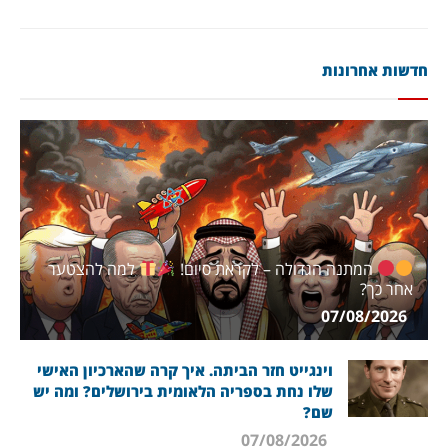
חדשות אחרונות
המתנה הגדולה – לקראת סיום!
למה להצטער
אחר כך?
07/08/2026
וינגייט חזר הביתה. איך קרה שהארכיון האישי
שלו נחת בספריה הלאומית בירושלים? ומה יש
שם?
07/08/2026