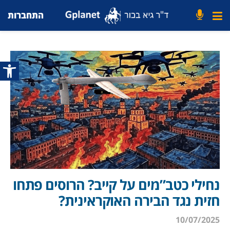
התחברות
פתח סרג
נחילי כטב”מים על קייב? הרוסים פתחו
חזית נגד הבירה האוקראינית?
10/07/2025