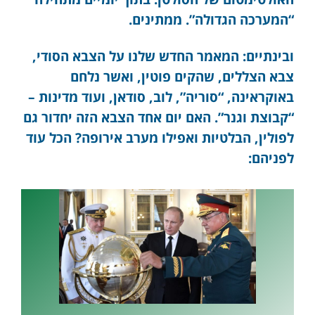
“המערכה הגדולה”. ממתינים.
ובינתיים: המאמר החדש שלנו על הצבא הסודי,
צבא הצללים, שהקים פוטין, ואשר נלחם
באוקראינה, “סוריה”, לוב, סודאן, ועוד מדינות –
“קבוצת וגנר”. האם יום אחד הצבא הזה יחדור גם
לפולין, הבלטיות ואפילו מערב אירופה? הכל עוד
לפניהם: