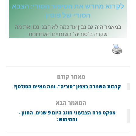
לקרוא מחדש את הסיפור הסורי: הצבא
הסודי של פוטין
במאמר הזה גם נבין עד כמה לא הבנו נכון את מה
שקרה ב"סוריה" בשנתיים האחרונות
מאמר קודם
קרבות השמדה בצפון "סוריה". ומה מאיים הסולטן?
המאמר הבא
אפקט פרח הצבעוני חוגג היום 9 שנים. החזון -
והמימוש: