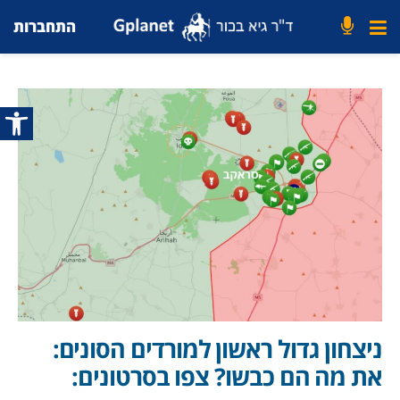
התחברות
פתח סרג
ניצחון גדול ראשון למורדים הסונים:
את מה הם כבשו? צפו בסרטונים: