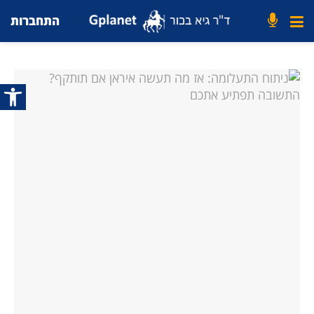
התחברות
פתח סרג