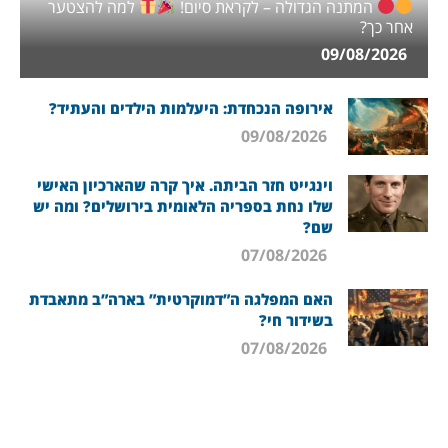
המתנה הגדולה – לקראת סיום!
למה להצטער
אחר כך?
09/08/2026
אירופה הנכחדת: היעלמות הילדים והעתיד?
09/08/2026
וינגייט חזר הביתה. איך קרה שהארכיון האישי
שלו נחת בספריה הלאומית בירושלים? ומה יש
שם?
07/08/2026
האם המפלגה ה”דמוקרטית” בארה”ב מתאבדת
בשידור חי?
07/08/2026