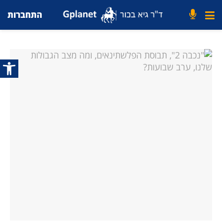
התחברות
פתח סרג