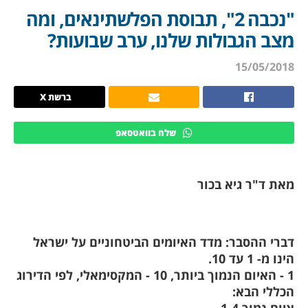
"נכבה 2", תבוסת הפלשתינאים, ומה
מצב הגבולות שלנו, ערב שבועות?
15/05/2018
ברשת X
שלח בוואטסאפ
מאת ד"ר גיא בכור
דברי ההסבר: מדד האיומים הביטחוניים על ישראל
הינו מ- 1 עד 10.
1 - האיום הנמוך ביותר, 10 - המקסימאלי, לפי הדירוג
הכללי הבא:
איום נמוך 1-4