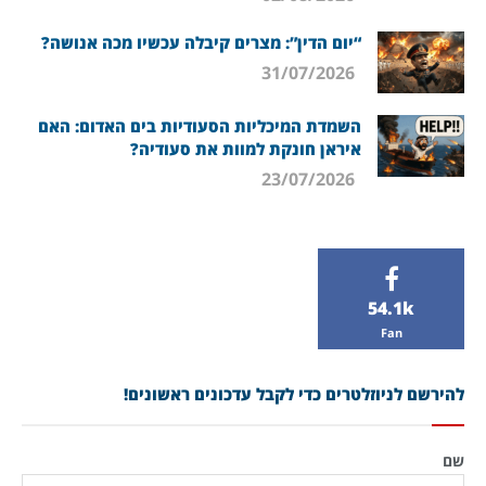
“יום הדין”: מצרים קיבלה עכשיו מכה אנושה?
31/07/2026
השמדת המיכליות הסעודיות בים האדום: האם
איראן חונקת למוות את סעודיה?
23/07/2026
54.1k
Fan
להירשם לניוזלטרים כדי לקבל עדכונים ראשונים!
שם