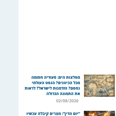
מפלצות הים: סעודיה חסומה
מכל הכיוונים? הנפט העולמי
נחסם? הזדמנות לישראל? לראות
את התמונה הגדולה
02/08/2026
“יום הדין”: מצרים קיבלה עכשיו