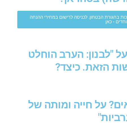
לזכות בחגורת הבטחון. לכניסה לרישום במחירי ההנחה
חדים - כאן
ל "לבנון: הערב הוחלט
ות הזאת. כיצד?
ים? על חייה ומותה של
רביות"