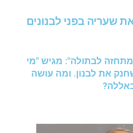
 את שעריה בפני לבנונים
מתחזה לבתולה": מגיש "מי
שחנק את לבנון. ומה עושה
באללה?