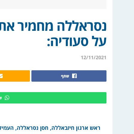
נסראללה מחמיר את 
על סעודיה:
12/11/2021
שתף
ש
ראש ארגון חיזבאללה, חסן נסראללה, העמיק 