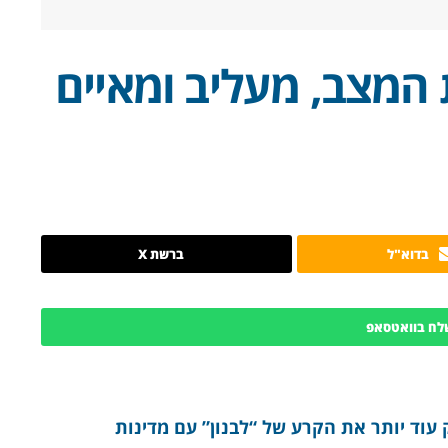
המצב, מעליב ומאיים
בדוא"ל
ברשת X
לח בוואטסאפ
עוד יותר את הקרע של “לבנון” עם מדינות