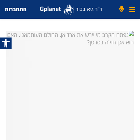
התחברות
פתח סרג