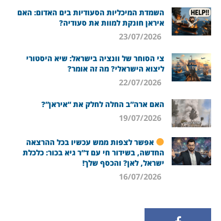
השמדת המיכליות הסעודיות בים האדום: האם
איראן חונקת למוות את סעודיה?
23/07/2026
צי הסוחר של וונציה בישראל: שיא היסטורי
ליצוא הישראלי? מה זה אומר?
22/07/2026
האם ארה”ב החלה לחלק את “איראן”?
19/07/2026
אפשר לצפות ממש עכשיו בכל ההרצאה
החדשה, בשידור חי עם ד”ר גיא בכור: כלכלת
ישראל, לאן? והכסף שלך!
16/07/2026