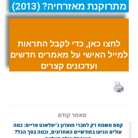
מתרוקנת מאזרחיה? (2013)
לחצו כאן, כדי לקבל התראות
למייל האישי על מאמרים חדשים
ועדכונים קצרים
מאמר קודם
קסם משמח רק לחברי מועדון ג'יפלאנט פריים: כמה
עולים הגיעו בחודשיים האחרונים, וכמה בסך הכל?