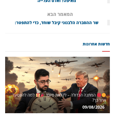
מאיפה? ואלס העלייה
המאמר הבא
שר ההסברה הלבנוני קיבל שוחד, כדי להתפטר:
חדשות אחרונות
המתנה הגדולה – לקראת סיום!
למה להצטער
אחר כך?
09/08/2026