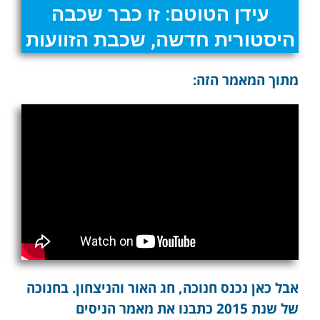
עידן הטוטם: זו כבר שכבה
היסטורית חדשה, שכבת הזוועות
מתוך המאמר הזה:
אבל כאן נכנס חנוכה, חג האור והניצחון. בחנוכה
של שנת 2015 כתבנו את מאמר הניסים