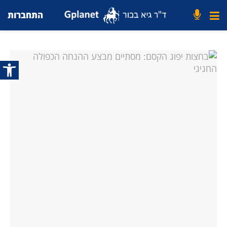
התחברות
פתח סרג