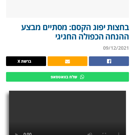
בחצות יפוג הקסם: מסתיים מבצע
ההנחה הכפולה החגיגי
09/12/2021
ברשת X
שלח בוואטסאפ