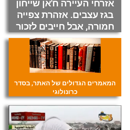
אזרחי העיירה ח'אן שייחון
בגז עצבים. אזהרת צפייה
חמורה, אבל חייבים לזכור
המאמרים הגדולים של האתר, בסדר
כרונולוגי