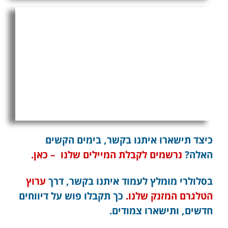
מזימות ותככים באיסטנבול:
עשרה חטאים בפרשת הזוג,
שנעצר בטורקיה. מה קורה
שם?
כיצד תישארו איתנו בקשר, בימים הקשים
האלה?
נרשמים לקבלת המיילים שלנו – כאן.
בסלולרי מומלץ לעמוד איתנו בקשר, דרך
ערוץ
הטלגרם המזנק שלנו.
כך תקבלו פוש על דיווחים
חדשים, ותישארו צמודים.