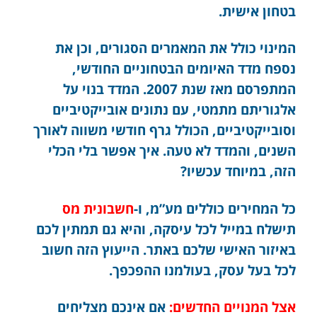
בטחון אישית
.
המינוי כולל את המאמרים הסגורים, וכן את
נספח מדד האיומים הבטחוניים החודשי,
המתפרסם מאז שנת 2007. המדד בנוי על
אלגוריתם מתמטי, עם נתונים אובייקטיביים
וסובייקטיביים, הכולל גרף חודשי משווה לאורך
השנים, והמדד לא טעה. איך אפשר בלי הכלי
הזה, במיוחד עכשיו?
כל המחירים כוללים מע”מ, ו-
חשבונית מס
תישלח במייל לכל עיסקה, והיא גם תמתין לכם
באיזור האישי שלכם באתר. הייעוץ הזה חשוב
לכל בעל עסק, בעולמנו ההפכפך.
אצל המנויים החדשים:
אם אינכם מצליחים