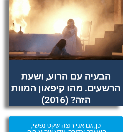
הבעיה עם הרוע, ושעת
הרשעים. מהו קיפאון המוות
הזה? (2016)
כן, גם אני רוצה שקט נפשי,
העשרה אדירה, וידע שהוא כוח.