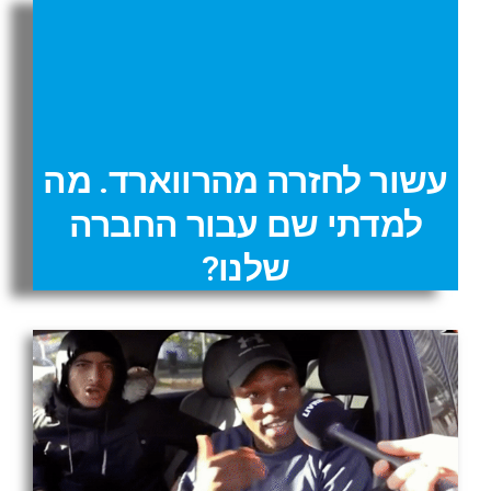
עשור לחזרה מהרווארד. מה
למדתי שם עבור החברה
שלנו?