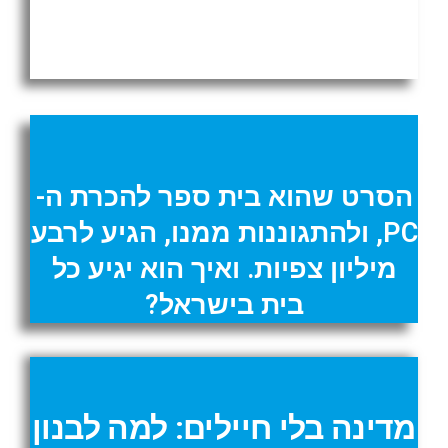
איך קוברים רוח רפאים? על
חייה ומותה של ה"ערביות"
הסרט שהוא בית ספר להכרת ה-
PC, ולהתגוננות ממנו, הגיע לרבע
מיליון צפיות. ואיך הוא יגיע כל
בית בישראל?
מדינה בלי חיילים: למה לבנון