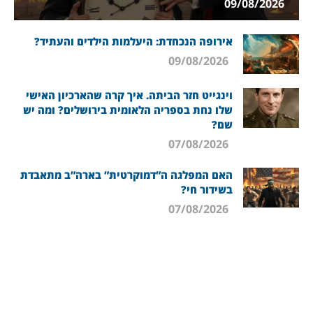
09/08/2026
אירופה הנכחדת: היעלמות הילדים והעתיד?
09/08/2026
וינגייט חזר הביתה. איך קרה שהארכיון האישי
שלו נחת בספריה הלאומית בירושלים? ומה יש
שם?
07/08/2026
האם המפלגה ה”דמוקרטית” בארה”ב מתאבדת
בשידור חי?
07/08/2026