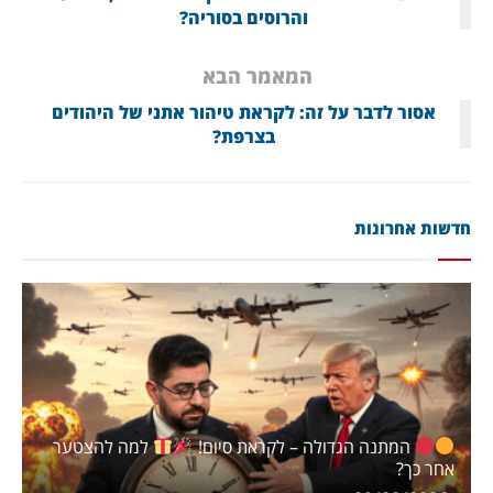
והרוסים בסוריה?
המאמר הבא
אסור לדבר על זה: לקראת טיהור אתני של היהודים
בצרפת?
חדשות אחרונות
המתנה הגדולה – לקראת סיום!
למה להצטער
אחר כך?