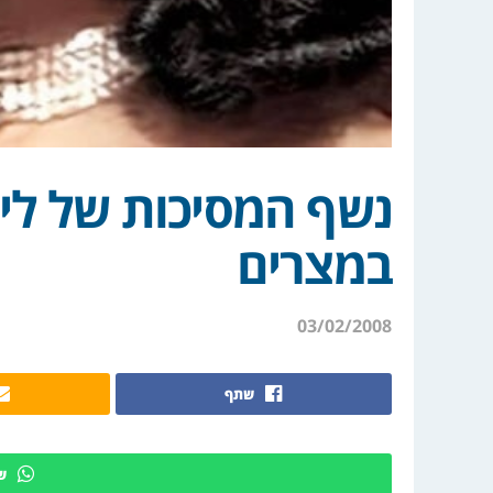
נשף המסיכות של ליל
במצרים
03/02/2008
שתף
ש