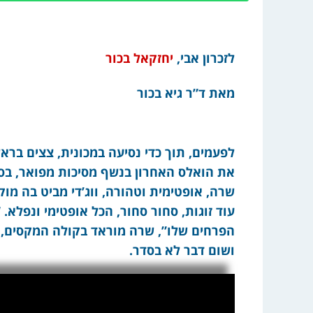
לזכרון אבי,
יחזקאל בכור
מאת ד”ר גיא בכור
לפעמים, תוך כדי נסיעה במכונית, צצים בראשי
שרה, אופטימית וטהורה, ווג’די מביט בה מוק
עוד זוגות, סחור סחור, הכל אופטימי ונפלא. 
הפרחים שלו”, שרה מוראד בקולה המקסים, סח
ושום דבר לא בסדר.