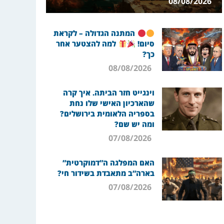
08/08/2026
המתנה הגדולה – לקראת
סיום!
למה להצטער אחר
כך?
08/08/2026
וינגייט חזר הביתה. איך קרה
שהארכיון האישי שלו נחת
בספריה הלאומית בירושלים?
ומה יש שם?
07/08/2026
האם המפלגה ה”דמוקרטית”
בארה”ב מתאבדת בשידור חי?
07/08/2026