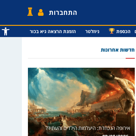
התחברות
פתח סרג
הכספת
ניוזלטר
הזמנת הרצאה גיא בכור
חדשות אחרונות
אירופה הנכחדת: היעלמות הילדים והעתיד?