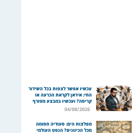
עכשיו אפשר לצפות בכל השידור
החי: איראן לקראת הכרעה או
קריסה? ועכשיו במבצע מטורף
04/08/2026
מפלצות הים: סעודיה חסומה
מכל הכיוונים? הנפט העולמי