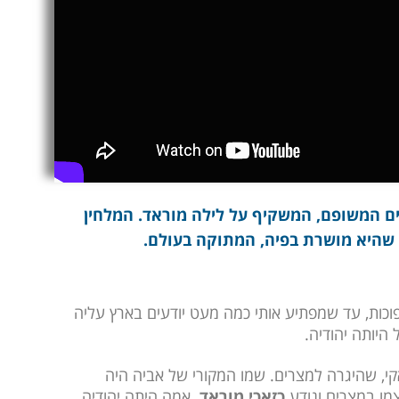
י הוא לובש המדים המשופם, המשקיף על לילה מוראד. המלחין
 שהיא מושרת בפיה, המתוקה בעולם.
פוכות, עד שמפתיע אותי כמה מעט יודעים בארץ עליה
היותה יהודיה.
י, שהיגרה למצרים. שמו המקורי של אביה היה
צמו במצרים ונודע
כזאכי מוראד
. אמה היתה יהודיה