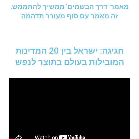
מאמר 'דרך הבשמים' ממשיך להתממש.
זה מאמר עם סוף מעורר תדהמה
חגיגה: ישראל בין 20 המדינות
המובילות בעולם בתוצר לנפש