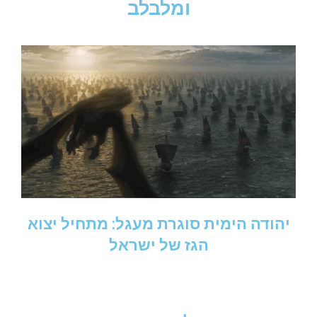
ומלבלב
יהודה הימית סוגרת מעגל: מתחיל יצוא
הגז של ישראל