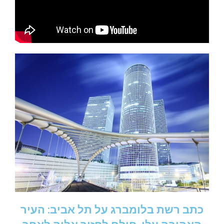
כתב רשת בלומברג על תל אביב: העיר