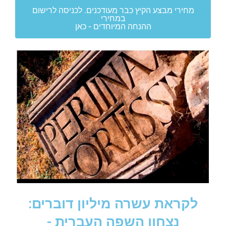
מחירי מבצע הקיץ כבר מעודכנים. לכניסה לרישום
במחירי
ההנחה המיוחדים - כאן
לקראת עשרה מיליון דוברים:
נצחון השפה העברית -