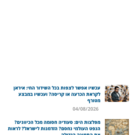
עכשיו אפשר לצפות בכל השידור החי: איראן
לקראת הכרעה או קריסה? ועכשיו במבצע
מטורף
04/08/2026
מפלצות הים: סעודיה חסומה מכל הכיוונים?
הנפט העולמי נחסם? הזדמנות לישראל? לראות
את התמונה הגדולה