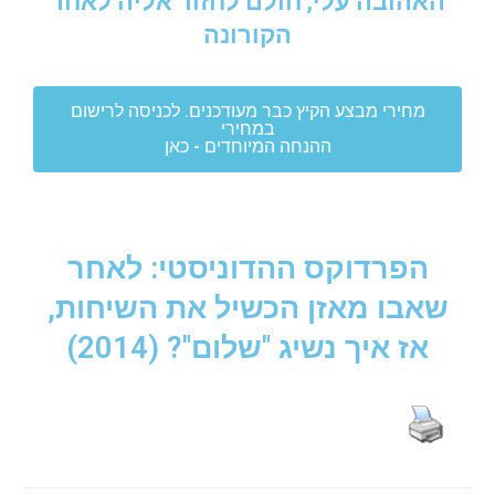
האהובה עלי, חולם לחזור אליה לאחר
הקורונה
מחירי מבצע הקיץ כבר מעודכנים. לכניסה לרישום
במחירי
ההנחה המיוחדים - כאן
הפרדוקס ההדוניסטי: לאחר
שאבו מאזן הכשיל את השיחות,
אז איך נשיג "שלום"? (2014)