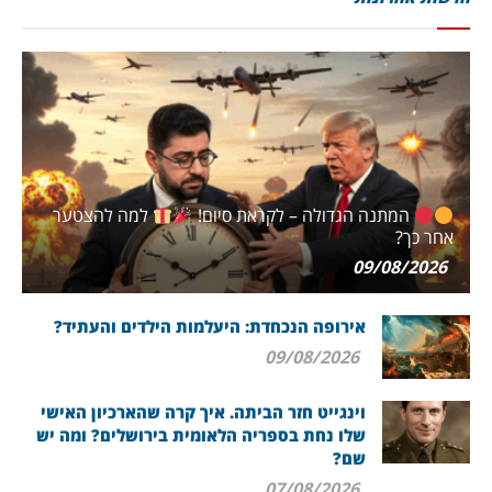
המתנה הגדולה – לקראת סיום!
למה להצטער
אחר כך?
09/08/2026
אירופה הנכחדת: היעלמות הילדים והעתיד?
09/08/2026
וינגייט חזר הביתה. איך קרה שהארכיון האישי
שלו נחת בספריה הלאומית בירושלים? ומה יש
שם?
07/08/2026