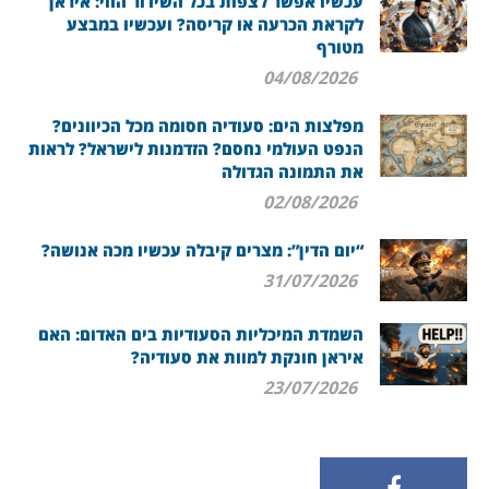
עכשיו אפשר לצפות בכל השידור החי: איראן
לקראת הכרעה או קריסה? ועכשיו במבצע
מטורף
04/08/2026
מפלצות הים: סעודיה חסומה מכל הכיוונים?
הנפט העולמי נחסם? הזדמנות לישראל? לראות
את התמונה הגדולה
02/08/2026
“יום הדין”: מצרים קיבלה עכשיו מכה אנושה?
31/07/2026
השמדת המיכליות הסעודיות בים האדום: האם
איראן חונקת למוות את סעודיה?
23/07/2026