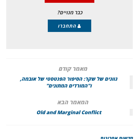
The Palestinian question will stay on the
כבר מנויים?
התחברו
מאמר קודם
גוונים של שקר: הסיפור הפנטסטי של אובמה,
ו"המורדים המתונים"
המאמר הבא
Old and Marginal Conflict
חדשות אחרונות