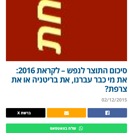
סיכום התוצר לנפש – לקראת 2016:
את מי כבר עברנו, את בריטניה או את
צרפת?
02/12/2015
ברשת X
שלח בוואטסאפ