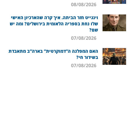
08/08/2026
וינגייט חזר הביתה. איך קרה שהארכיון האישי
שלו נחת בספריה הלאומית בירושלים? ומה יש
שם?
07/08/2026
האם המפלגה ה”דמוקרטית” בארה”ב מתאבדת
בשידור חי?
07/08/2026