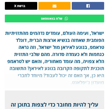
ברשת X
שלח בוואטסאפ
ישראל, ועימה העולם, עומדים נדהמים מהתזזיתיות
הפומבית שאחזה בנשיא ארצות הברית, דונלד
טראמפ, בנוגע לאיראן מול ישראל, וזה נראה
כגחמות ולא כעמדה סדורה. מהם שלבי התזזית
הלא צפויה, מה עומד מאחוריה, והאם יש לטראמפ
תוכנית לתקופה הקרובה בנוגע לאיראן? התשובה
היא כן, אך האם זה יכול לעבוד? מיוחד לחברי
מועדון ג'יפלאנט.
זו באמת רכבת הרים הדוהרת בטירוף לעיני העולם
כולו:
עליך להיות מחובר כדי לצפות בתוכן זה