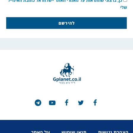
כן, ברצוני שהתראות על מאמרי האתר יישלחו אל כתובת האימייל
שלי
הצהרת נגישות
תנאי שימוש
על האתר