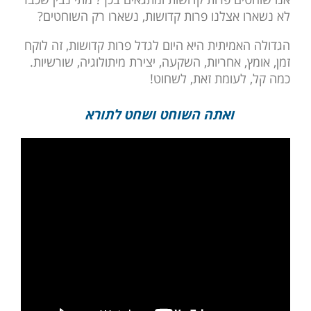
לא נשארו אצלנו פרות קדושות, נשארו רק השוחטים?
הגדולה האמיתית היא היום לגדל פרות קדושות, זה לוקח
זמן, אומץ, אחריות, השקעה, יצירת מיתולוגיה, שורשיות.
כמה קל, לעומת זאת, לשחוט!
ואתה השוחט ושחט לתורא