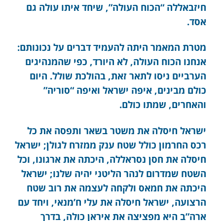
חיזבאללה “הכוח העולה”, שיחד איתו עולה גם
אסד.
מטרת המאמר היתה להעמיד דברים על נכונותם:
אנחנו הכוח העולה, לא היורד, כפי שהמנהיגים
הערביים ניסו לתאר זאת, בהולכת שולל. היום
כולם מבינים, איפה ישראל ואיפה “סוריה”
והאחרים, שמתו כולם.
ישראל חיסלה את משטר בשאר ותפסה את כל
רכס החרמון כולל שטח ענק ממזרח לגולן; ישראל
חיסלה את חסן נסראללה, היכתה את ארגונו, וכל
השטח שמדרום לנהר הליטני יהיה שלנו; ישראל
היכתה את חמאס ולקחה לעצמה את רוב שטח
הרצועה, ישראל חיסלה את עלי ח’מנאי, ויחד עם
ארה”ב היא מפציצה את איראן כולה, בדרך