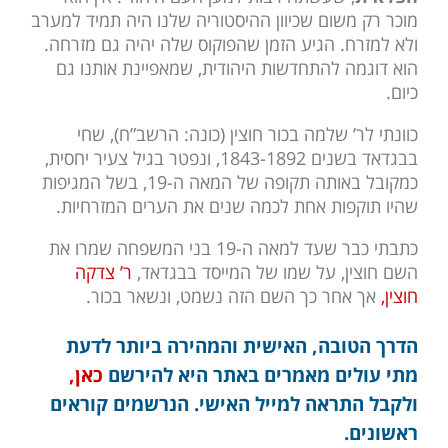
מוכר רק משום שכיוון ההיסטוריה שלנו היה תמיד למערב
ולא למזרח. הגיע הזמן שהפוקוס שלה יהיה גם מזרחה.
הוא דוגמה להתחדשות היהודית, שמאפיינת אותנו גם
כיום.
כוונתי לר’ שלמה בכור חוצין (כונה: הרשב”ח), שחי
בבגדאד בשנים 1843-1892, ונפטר בגיל צעיר יחסית,
כמקובל באותה תקופה של המאה ה-19, בשל המגיפות
שהיו תוקפות אחת לכמה שנים את הערים המזרחיות.
כתבתי כבר שעד למאה ה-19 בני המשפחה שמרו את
השם חוצין, על שמו של המייסד בבגדאד,
ר’ צדקה
חוצין,
אך אחר כך השם הזה נשמט, ונשאר בכור.
הדרך הטובה, האישית והמהירה ביותר לדעת
מתי עולים מאמרים באתר היא להירשם
כאן,
ולקבל התראה למייל האישי. הנרשמים קוראים
ראשונים.