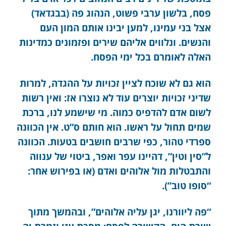
פסח, בלשון ערבי פשוט, הנהוג פה (בבגדאד)
אצל בני עמינו, למען יבינו אותם המון העם
והנשים. ונלווים אליהם שירים ופזמונים כמדינות
האלה לאומרם בכל ימי הפסח.
הוא גם לא שוכח לציין זכויות על ההגדה, למרות
שדיני זכויות יוצרים עוד לא נוצרו אז: ואין רשות
לשום אדם להדפיס כמוה. מי שישמע לנו, ברכת
שמים תחול על ראשו. הוא חותם ס”ט. אין הכוונה
ספרדי טהור, כפי שרבים חושבים בטעות. הכוונה
ל”סין וטין”, דהיינו עפר ואפר, ביטוי של ענווה
והתבטלות מול אלוהים ואדם (או בפירוש אחר:
“סופו טוב”).
“פה ליוורנו, יגן עליה אלוהים”, ובהמשך מתוך