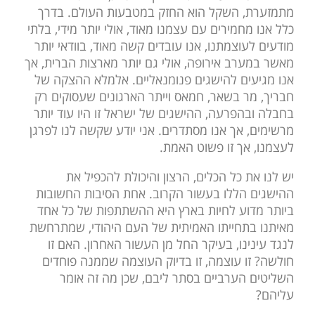
מתמזערת, השקל הוא החזק במטבעות העולם. בדרך
כלל אנו מחמירים עם עצמנו מאוד, אולי יותר מידי, בלתי
מודעים לעוצמתנו, אנו עובדים קשה מאוד, בוודאי יותר
מאשר במערב אירופה, אולי גם יותר מארצות הברית, אך
אנו מגיעים להישגים פנומנאליים. אלמלא ההצקה של
חבריך, מר בשאר, חמאס וייתר הארגונים שעסוקים רק
בחבלה ובהפרעה, ההישגים של ישראל זו היו עוד יותר
מרשימים, אך אנו מסתדרים. אני יודע שקשה לנו לפרגן
לעצמנו, אך זו פשוט האמת.
יש לנו את כל הכלים, הרצון והיכולת להכפיל את
ההישגים הללו בעשור הקרוב. אחת הסיבות החשובות
ביותר מדוע לחיות בארץ היא ההשתתפות של כל אחד
מאיתנו בתחייתו האמיתית של העם היהודי, שמתרחשת
לנגד עינינו, בעיקר החל מן העשור האחרון. האם זו
חולשה? זו עוצמה, זו בדיוק העוצמה שממנה פוחדים
השליטים הערביים בסתר ליבם, שכן מה זה אומר
עליהם?