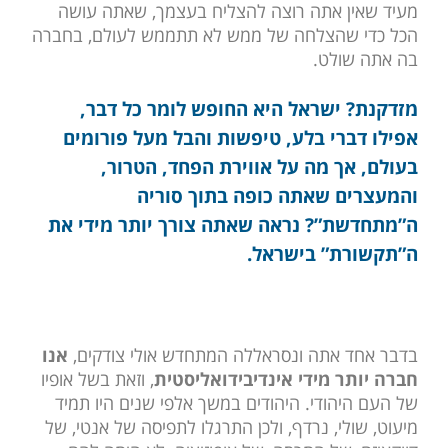
מעיד שאין אתה רוצה להצליח בעצמך, שאתה עושה
הכל כדי שהצלחה של ממש לא תתממש לעולם, בחברה
בה אתה שולט.
מזדקנת? ישראל היא החופש לומר כל דבר,
אפילו דברי בלע, טיפשות והבל מעל פורומים
בעולם, אך מה על אווירת הפחד, הטרור,
והמעצרים שאתה כופה בתוך סוריה
ה”מתחדשת”? נראה שאתה צורך יותר מידי את
ה”תקשורת” בישראל.
בדבר אחד אתה ונסראללה המתחדש אולי צודקים,
אנו
חברה יותר מידי אינדיבידואליסטית
, וזאת בשל אופיו
של העם היהודי. היהודים במשך אלפי שנים היו תמיד
מיעוט, שולי, נרדף, ולכן התרגלו לתפיסה של אנטי, של