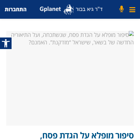
התחברות
פתח סרג
סיפור מופלא על הגדת פסח,