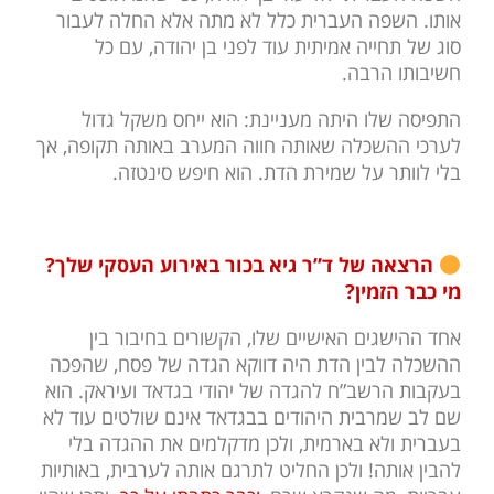
אותו. השפה העברית כלל לא מתה אלא החלה לעבור
סוג של תחייה אמיתית עוד לפני בן יהודה, עם כל
חשיבותו הרבה.
התפיסה שלו היתה מעניינת: הוא ייחס משקל גדול
לערכי ההשכלה שאותה חווה המערב באותה תקופה, אך
בלי לוותר על שמירת הדת. הוא חיפש סינטזה.
הרצאה של ד”ר גיא בכור באירוע העסקי שלך
?
מי כבר הזמין?
אחד ההישגים האישיים שלו, הקשורים בחיבור בין
ההשכלה לבין הדת היה דווקא הגדה של פסח, שהפכה
בעקבות הרשב”ח להגדה של יהודי בגדאד ועיראק. הוא
שם לב שמרבית היהודים בבגדאד אינם שולטים עוד לא
בעברית ולא בארמית, ולכן מדקלמים את ההגדה בלי
להבין אותה! ולכן החליט לתרגם אותה לערבית, באותיות