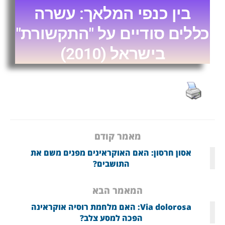
בין כנפי המלאך: עשרה
כללים סודיים על "התקשורת"
בישראל (2010)
מאמר קודם
אסון חרסון: האם האוקראינים מפנים משם את
התושבים?
המאמר הבא
Via dolorosa: האם מלחמת רוסיה אוקראינה
הפכה למסע צלב?