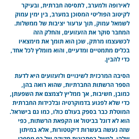
לאירופה ולמערב, לתסיסה חברתית, ובעיקר
לקיטוב הפוליטי המסוכן במערב, בין ימין עמוק
לשמאל עמוק, תוך ערעור יציבות של ממשלות.
המחבר סוקר את הזעזועים, והחלק הזה
לכשעצמו מרתק, שכן הוא תומך את מימצאיו
בכלים מתמטיים ומדעיים, והוא מומלץ לכל אחד,
כדי להבין.
הסיבה המרכזית לשינויים ולזעזועים היא לדעת
הספר הרשתות החברתיות, שהוא רואה בהן,
כמובן, חשיבות, אך ממליץ לצמצם את השפעתן,
כדי שלא לפגוע בדמוקרטיה ובלכידות החברתית
המוטלת כבר בספק בעולם כולו, כמו גם בישראל.
הוא לא דוגל בביטול או הקפאת הרשתות, כפי
שזה נעשה בעשרות דיקטטורות, אלא במיתון
שלהן, למשל בפתרונות חקיקה של רף מספרי