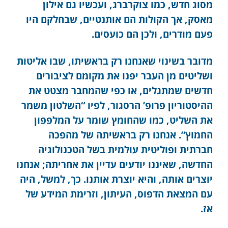
מסוג חדש, כמו צוקרברג, ועכשיו גם אילון
מאסק, אך הקולות הם אותנטיים, שבחלקם היו
פעם מודרים, ולכן הם כועסים.
מדובר בשינוי שאנחנו רק בראשיתו, שבו אליטות
ושליטים מן העבר יפנו את מקומם לציבורים
חדשים שמתגלים, או כפי שהמחבר מצטט את
ההיסטוריון פרופ’ הרסגור, לפיו “השלטון משמר
את השליט, כמו שהחומץ שומר על המלפפון
החמוץ”. אנחנו רק בראשיתה של מהפכה
חברתית ופוליטית עולמית בשל הטכנולוגיה
החדשה, שאיננו יודעים עדיין את אחריתה; אנחנו
יוצרים אותה, והיא יוצרת אותנו. כך, למשל, היה
עם המצאת הדפוס, העיתון, וזרימת המידע של
אז.