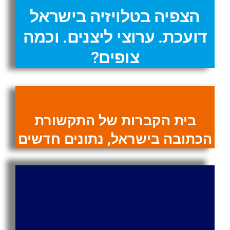
הצפיה בטלויזיה בישראל
דועכת. ערוצי ליצנים. וכמה
צופים?
בית הקברות של התקשורת
הכתובה בישראל, נתונים חדשים