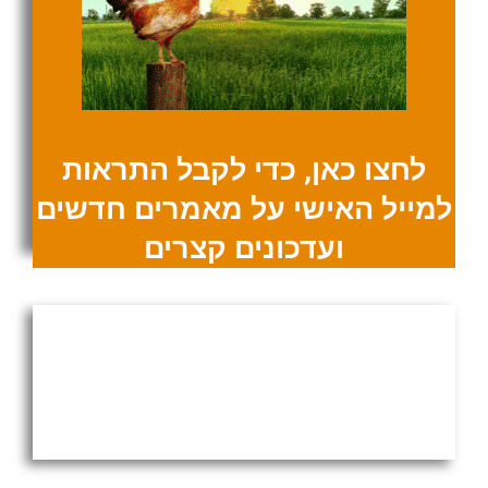
לחצו כאן, כדי לקבל התראות
למייל האישי על מאמרים חדשים
ועדכונים קצרים
נאום הזכייה בפרס ביקורת
התקשורת (2014)