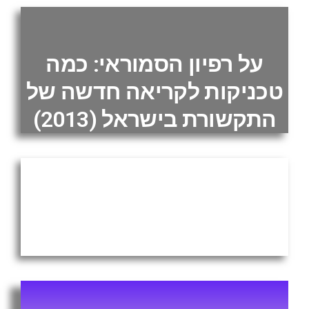
על רפיון הסמוראי: כמה
טכניקות לקריאה חדשה של
התקשורת בישראל (2013)
האלכימאי: על זורעי החרדות
בתקשורת הישראלית (2013)