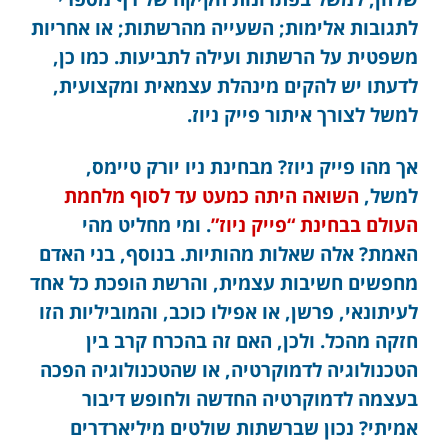
לתגובות אלימות; השעייה מהרשתות; או אחריות
משפטית על הרשתות ועילה לתביעות. כמו כן,
לדעתו יש להקים מינהלת עצמאית ומקצועית,
למשל לצורך איתור פייק ניוז.
אך מהו פייק ניוז? מבחינת ניו יורק טיימס,
למשל,
השואה היתה כמעט עד לסוף מלחמת
העולם בבחינת “פייק ניוז”
. ומי מחליט מהי
האמת? אלה שאלות מהותיות. בנוסף, בני האדם
מחפשים חשיבות עצמית, והרשת הופכת כל אחד
לעיתונאי, פרשן, או אפילו כוכב, והמוביליות הזו
חזקה מהכל. ולכן, האם זה בהכרח קרב בין
הטכנולוגיה לדמוקרטיה, או שהטכנולוגיה הפכה
בעצמה לדמוקרטיה החדשה ולחופש דיבור
אמיתי? נכון שברשתות שולטים מיליארדרים