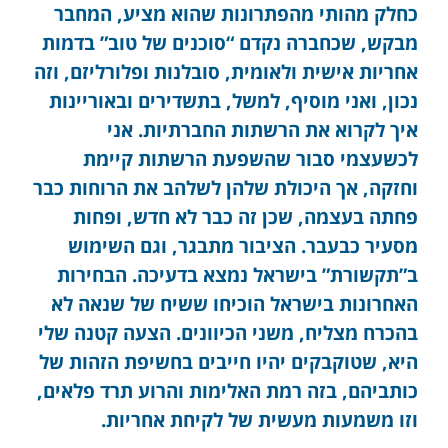
כחלק מהותי מהפתרונות שהוא מציע, המחבר
מבקש, שכחברה נקדם “סוכנים של טוב” בדמות
אחריות אישית ולאומית, סובלנות ופלורליזם, וזה
נכון, ואני מוסיף, למשל, בתשדירים ובאוריינות
איך לקרוא את הרשתות החברתיות. אני
לכשעצמי סבור שהשפעת הרשתות קיימת
וחזקה, אך היכולת שלהן לשלהב את הרוחות כבר
פחתה בעצמה, שכן זה כבר לא חדש, ופחות
מסעיר כבעבר. הציבור מתבגר, וגם השימוש
ב”תקשורת” בישראל נמצא בדעיכה. הבחירות
האחרונות בישראל הוכיחו ששיח של שנאה לא
בהכרח מצליח, משני הכיוונים. הצעה קטנה שלי
היא, שטוקבקים יהיו חייבים בחשיפת הזהות של
כותביהם, בזה רמת האלימות והרוע תרד פלאים,
וזו משמעות מעשית של לקיחת אחריות.