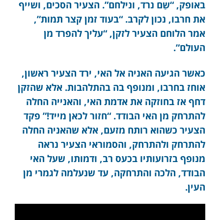
באופק, “שַם נרד, ונילחם”. הצעיר הסכים, ושייף
את חרבו, נכון לקרב. “בעוד זמן קצר תמות”,
אמר הלוחם הצעיר לזקן, “עליך להפרד מן
העולם”.
כאשר הגיעה האניה אל האי, ירד הצעיר ראשון,
אוחז בחרבו, ומנופף בה בהתלהבות. אלא שהזקן
דחף אז בחוזקה את אדמת האי, והאנייה החלה
להתרחק מן האי הבודד. “חזור לכאן מייד!” פקד
הצעיר כשהוא רותח מזעם, אלא שהאניה החלה
להתרחק ולהתרחק, והסמוראי הצעיר נראה
מנופף בזרועותיו בכעס רב, ודמותו, שעל האי
הבודד, הלכה והתרחקה, עד שנעלמה לגמרי מן
העין.