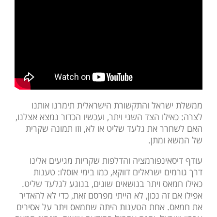
ממשלת ישראל והתקשורת הישראלית תימרנו אותנו
לצרה: כאילו הצד השני ויתר, ועכשיו הכדור נמצא אצלנו,
האם לשחרר את גלעד שליט או לא, וזו תמונה שקרית
של המשא ומתן.
עודף דיסאינפורמציה והדלפות שקריות מגיעים אלינו
דרך גורמים ישראלים דווקא, כמו בימי אוסלו: טענות
כאילו חמאס ויתר בנושאים שונים, בנוגע לגלעד שליט.
אפילו אם זה נכון, לא הייתי מפרסם זאת, כדי לא להאדיר
את חמאס. אחת הטענות היתה שחמאס ויתר על אסירים