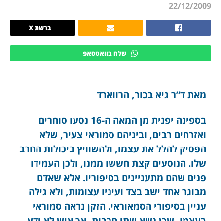
22/12/2009
ברשת X
שלח בוואטסאפ
מאת ד”ר גיא בכור, הרווארד
בספינה יפנית מן המאה ה-16 נסעו סוחרים
ואזרחים רבים, וביניהם סמוראי צעיר, שלא
הפסיק להלל את עצמו, ולהשוויץ ביכולות החרב
שלו. הנוסעים קצת חששו ממנו, ולכן העמידו
פנים שהם מתעניינים בסיפוריו. אלא שאדם
מבוגר אחד ישב בצד ועיניו עצומות, ולא גילה
עניין בסיפורי הסמאוראי. הזקן נראה סמוראי
בעצמו, שכן נשא שתי חרבות, אך איש לא ידע