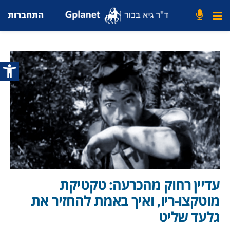
התחברות
פתח סרג
עדיין רחוק מהכרעה: טקטיקת
מוטקצו-ריו, ואיך באמת להחזיר את
גלעד שליט