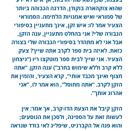
שהוא צוקהארה בוקודן, הדרגה הגבוהה ביותר
של סמוראי ואיש אמנויות הלחימה. הסמוראי
הצעיר אמר לו: איש זקן, אינך מתעניין בסיפורי
הגבורה שלי? אני בהחלט מתעניין, ענה הזקן,
אבל אני לא מתהדר בסיפורי הגבורה שלי בצורה
כזאת. לאיזה בית ספר לקרב אתה שייך? צעק
הצעיר. אני שייך לבית ספר מוטקצו ריו (“ניצחון
ללא קרב וללא שימוש בחרב”) ענה הזקן. “אתה
חצוף ואינך מכבד אותי”, קרא הצעיר, והזמין את
הזקן לקרב. “אתה מחוסל”, הוא אמר לו, “אני
אהרוג אותך”.
הזקן קיבל את הצעת הדו-קרב, אך אמר: אין
לעשות זאת על הספינה, ולסכן את הנוסעים;
והוא פנה אל הקברניט, שיפליג לאי בודד שנראה