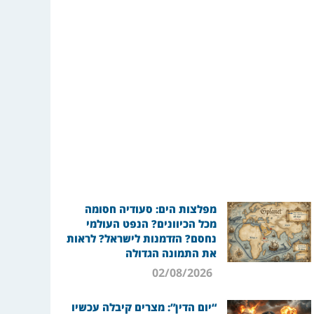
מפלצות הים: סעודיה חסומה
מכל הכיוונים? הנפט העולמי
נחסם? הזדמנות לישראל? לראות
את התמונה הגדולה
02/08/2026
“יום הדין”: מצרים קיבלה עכשיו