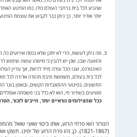
את הפחד לכל בית בעולם כולו, כאשר הוא קובע את המינ
שהגיע לכל בית ברחבי העולם כולו, כמו הפיגוע האחרו
יותר ואדיר יותר, כך ניתן כבר לקבוע את עוצמת הפיגוע
מה ניתן לעשות, הרי לא יתכן שלא נכסה אירועים כה מס
והזוועה שבו, שכן יש להבין כי מישהו עושה שימוש לרעה
האינטרנט, שבו הכל עולה מייד לרשת, אך עדיין הטלו
לכל בית בעולם, משמשת תיבת תהודה אדירה לכל חוליג
התשעים, בפיגועי ההתאבדות הקשים, ובאופן בוגר הת
מזוויעים בשידור חי, הוא לא כלל בני משפחה אומללים,
ככל שהצילומים נוראיים יותר, חייבים לזכור, הטרו
הטרור הוא פרחי הרוע, אותו ביטוי שאני שואל מהמ
(1821-1867). כן, זהו פרח הרוע של ימינו. 