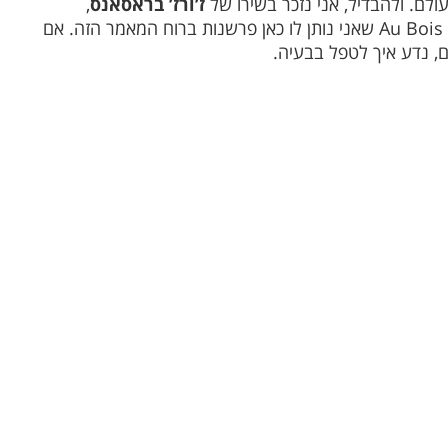
לם. ולהבדיל, אני נזכר בשירו של
ז’ורז’ בראסאנס
,
Au Bois
שאני נותן לו כאן פרשנות ברוח המאמר הזה. אם
, נדע איך לטפל בבעיה.