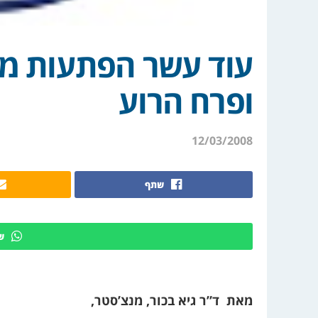
עוד עשר הפתעות מת
ופרח הרוע
12/03/2008
שתף
ש
מאת
ד”ר
גיא בכור, מנצ’סטר,