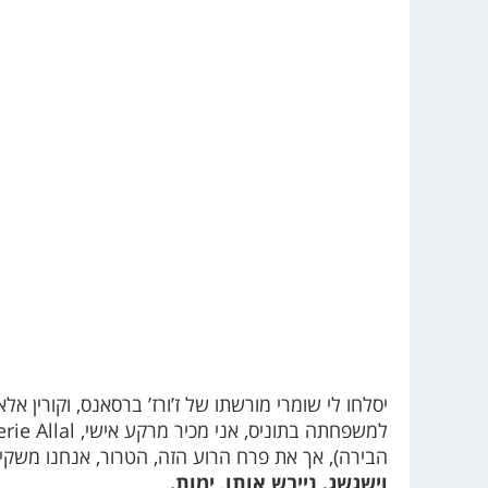
יסלחו לי שומרי מורשתו של ז’ורז’ ברסאנס, וקורין 
הבירה), אך את פרח הרוע הזה, הטרור, אנחנו משקי
וישגשג. נייבש אותו, ימות.