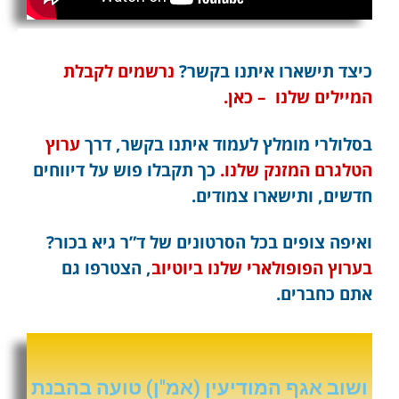
כיצד תישארו איתנו בקשר?
נרשמים לקבלת
המיילים שלנו – כאן.
בסלולרי מומלץ לעמוד איתנו בקשר, דרך
ערוץ
הטלגרם המזנק שלנו.
כך תקבלו פוש על דיווחים
חדשים, ותישארו צמודים.
ואיפה צופים בכל הסרטונים של ד”ר גיא בכור?
בערוץ הפופולארי שלנו ביוטיוב
, הצטרפו גם
אתם כחברים.
ושוב אגף המודיעין (אמ"ן) טועה בהבנת