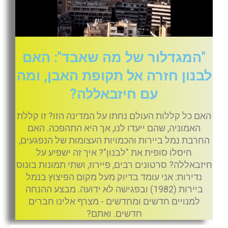
"המגדלור של מה שאבד": האם
לבנון חזרה אל תקופת האבן, ומה
עם חיזבאללה?
האם כל קללות העולם נחתו על המדינה הזו? זו קללת
האמוניה, שהם ייעדו לנו, אך היא התהפכה. האם
החרבת נמל ביירות והכמויות העצומות של הנפגעים,
חיסלו סופית את "לבנון"? איך זה ישפיע על
חיזבאללה? סרטונים רבים, פיירוז, ושתי תמונות בונוס
נדירות: אני עומד בדיוק מעל מקום הפיצוץ בנמל
ביירות (1982) ובפגישה לא ידועה. מבצע ההנחה
למנויים חדשים ומחדשים - מצרף אלינו חברים
חדשים. ואתם?