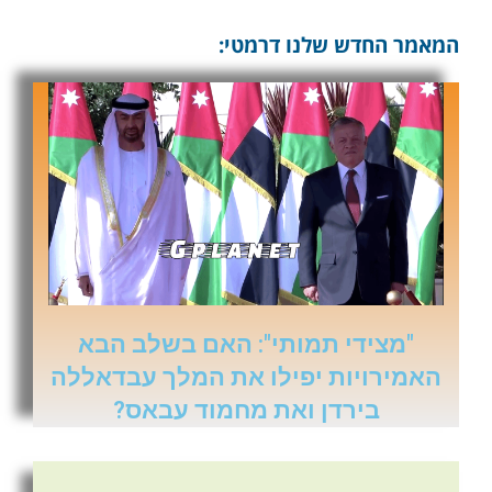
המאמר החדש שלנו דרמטי:
"מצידי תמותי": האם בשלב הבא
האמירויות יפילו את המלך עבדאללה
בירדן ואת מחמוד עבאס?