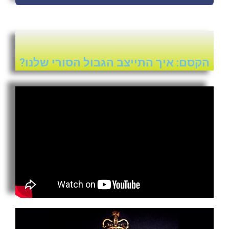
הקסם: איך התייצב הגבול הסורי שלנו?