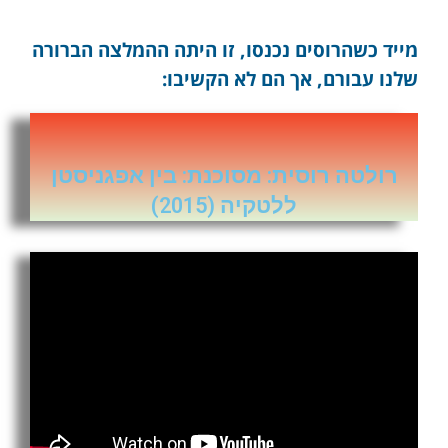
מייד כשהרוסים נכנסו, זו היתה ההמלצה הברורה
שלנו עבורם, אך הם לא הקשיבו:
רולטה רוסית: מסוכנת: בין אפגניסטן
ללטקיה (2015)