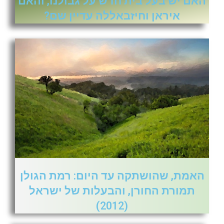
האם יש בעל בית חדש על גבולנו, והאם
איראן וחיזבאללה עדיין שם?
האמת, שהושתקה עד היום: רמת הגולן
תמורת החורן, והבעלות של ישראל
(2012)