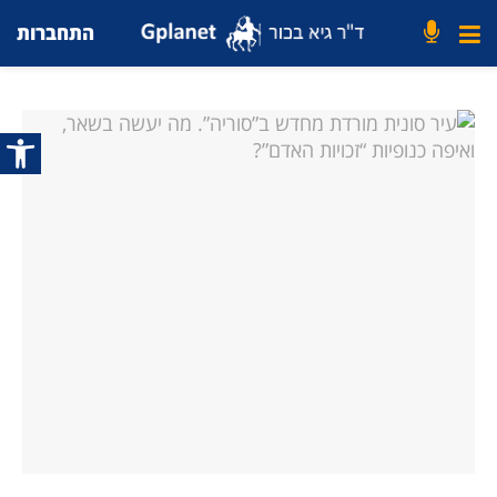
התחברות
פתח סרג