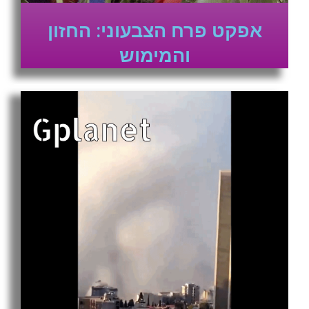
אפקט פרח הצבעוני: החזון
והמימוש