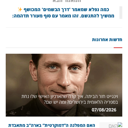
המאמר הבא
כמה נפלא שמאמר 'דרך הבשמים' המכושף
ממשיך להתגשם. זהו מאמר עם סוף מעורר תדהמה:
חדשות אחרונות
וינגייט חזר הביתה. איך קרה שהארכיון האישי שלו נחת
בספריה הלאומית בירושלים? ומה יש שם?
07/08/2026
האם המפלגה ה”דמוקרטית” בארה”ב מתאבדת