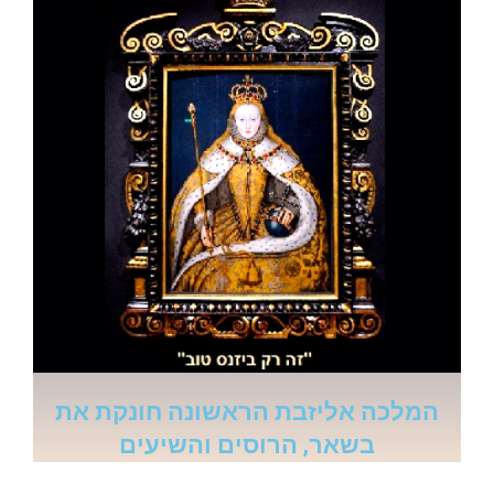
המלכה אליזבת הראשונה חונקת את
בשאר, הרוסים והשיעים