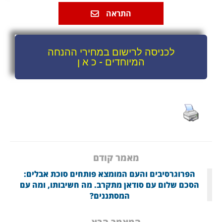
התראה
לכניסה לרישום במחירי ההנחה
המיוחדים - כ א ן
מאמר קודם
הפרוגרסיבים והעם המומצא פותחים סוכת אבלים:
הסכם שלום עם סודאן מתקרב. מה חשיבותו, ומה עם
המסתננים?