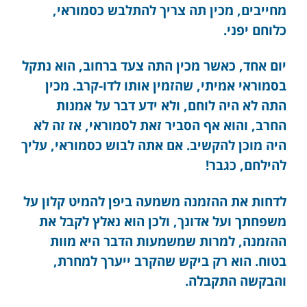
מחייבים, מכין תה צריך להתלבש כסמוראי,
כלוחם יפני.
יום אחד, כאשר מכין התה צעד ברחוב, הוא נתקל
בסמוראי אמיתי, שהזמין אותו לדו-קרב. מכין
התה לא היה לוחם, ולא ידע דבר על אמנות
החרב, והוא אף הסביר זאת לסמוראי, אז זה לא
היה מוכן להקשיב. אם אתה לבוש כסמוראי, עליך
להילחם, כגבר!
לדחות את ההזמנה משמעה ביפן להמיט קלון על
משפחתך ועל אדונך, ולכן הוא נאלץ לקבל את
ההזמנה, למרות שמשמעות הדבר היא מוות
בטוח. הוא רק ביקש שהקרב ייערך למחרת,
והבקשה התקבלה.