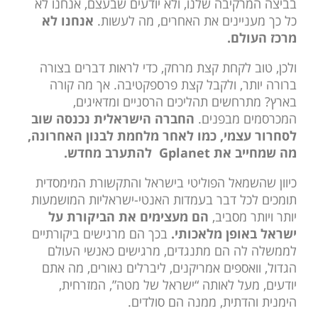
בביצה המרקיבה שלנו, ולא יודעים שבעצם, אנחנו לא
כל כך מעניינים את האחרים, מה לעשות.
אנחנו לא
מרכז העולם.
ולכן, טוב לקחת קצת מרחק, כדי לראות דברים בצורה
ברורה יותר, ולקבל קצת פרספקטיבה. אך מה קורה
בארץ? מתרחשים תהליכים הרסניים ומדאיגים,
המכרסמים מבפנים.
החברה הישראלית נכנסה שוב
לסחרור עצמי, כמו לאחר מלחמת לבנון האחרונה,
מה שמחייב את
Gplanet להתערב מחדש.
כיוון שהשמאל הפוליטי בישראל והתקשורת המימסדית
תומכים לכל דבר בעמדות האנטי-ישראליות המושמעות
יותר ויותר מסביב,
הם מעצימים את הביקורת על
ישראל באופן מלאכותי.
בכך הם מרגישים ביקורתיים
לממשלה לה הם מתנגדים, מרגישים כאנשי העולם
הגדול, וואספים אמריקנים, ליברלים נאורים, מה אתם
יודעים, מעל לאותה “ישראל של מטה”, המזרחית,
הימנית והדתית, ממנה הם סולדים.