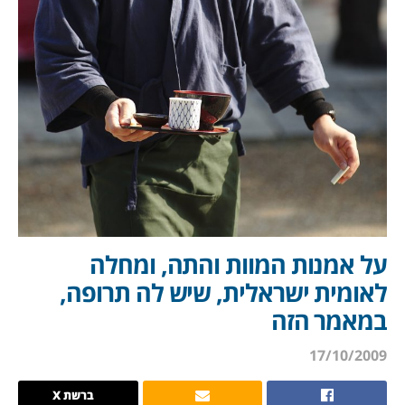
על אמנות המוות והתה, ומחלה
לאומית ישראלית, שיש לה תרופה,
במאמר הזה
17/10/2009
ברשת X