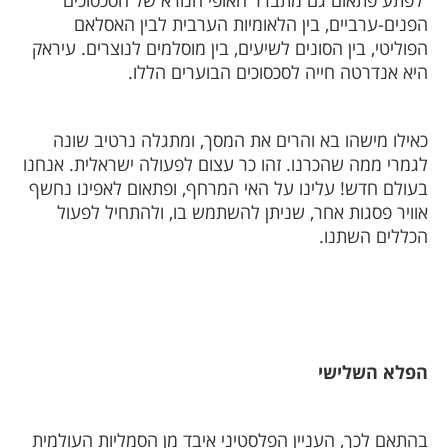
לפתע פתאום גם מתברר האופי הנורא של הסכסוכים
הפנים-ערביים, בין הלאומיות הערבית לבין האסלאם
הפוליטי, בין הסונים לשיעים, בין מוסלמים לנוצרים. עיראק
היא אנדרטה חייה לסכסוכים הבוערים הללו.
כאילו מישהו בא והרים את המסך, ומתגלה נרטיב שונה
לגמרי ממה שהכרנו. זהו כר עצום לפעולה ישראלית. אנחנו
בעולם חדש! עלינו על האי המרחף, ופתאום לאפינו נחשף
אוויר פסגות אחר, שניתן להשתמש בו, ולהתחיל לפעול
הכללים השתנו.
הפלא השלישי
בהתאם לכך, העניין הפלסטיני איבד מן הסמליות העולמית