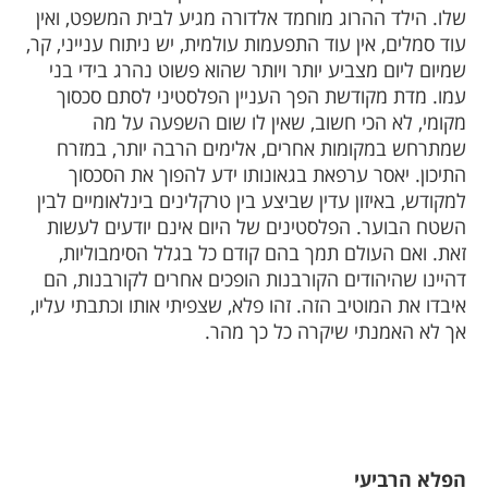
שלו. הילד ההרוג מוחמד אלדורה מגיע לבית המשפט, ואין
עוד סמלים, אין עוד התפעמות עולמית, יש ניתוח ענייני, קר,
שמיום ליום מצביע יותר ויותר שהוא פשוט נהרג בידי בני
עמו. מדת מקודשת הפך העניין הפלסטיני לסתם סכסוך
מקומי, לא הכי חשוב, שאין לו שום השפעה על מה
שמתרחש במקומות אחרים, אלימים הרבה יותר, במזרח
התיכון. יאסר ערפאת בגאונותו ידע להפוך את הסכסוך
למקודש, באיזון עדין שביצע בין טרקלינים בינלאומיים לבין
השטח הבוער. הפלסטינים של היום אינם יודעים לעשות
זאת. ואם העולם תמך בהם קודם כל בגלל הסימבוליות,
דהיינו שהיהודים הקורבנות הופכים אחרים לקורבנות, הם
איבדו את המוטיב הזה. זהו פלא, שצפיתי אותו וכתבתי עליו,
אך לא האמנתי שיקרה כל כך מהר.
הפלא הרביעי