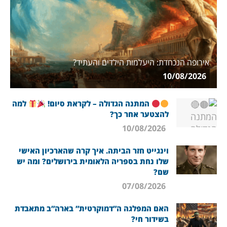
אירופה הנכחדת: היעלמות הילדים והעתיד?
10/08/2026
המתנה הגדולה – לקראת סיום!
למה
להצטער אחר כך?
10/08/2026
וינגייט חזר הביתה. איך קרה שהארכיון האישי
שלו נחת בספריה הלאומית בירושלים? ומה יש
שם?
07/08/2026
האם המפלגה ה”דמוקרטית” בארה”ב מתאבדת
בשידור חי?