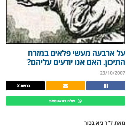
על ארבעה מעשי פלאים במזרח
התיכון. האם אנו יודעים עליהם?
23/10/2007
ברשת X
שלח בוואטסאפ
מאת ד”ר גיא בכור