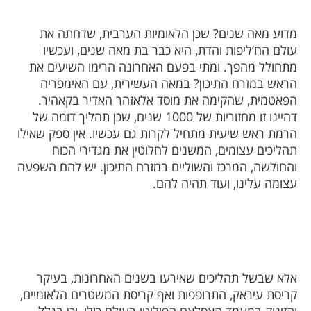
מדוע מאה שנים? שכן הלאומיות הערבית, שדחתה את
עולם הח’ליפות והדת, היא כבר בת מאה שנים, ועכשיו
מתחולל מהפך. ומתי בפעם האחרונה הרימו השיעים את
הראש במזרח התיכון? במאה העשירית, עם האימפריה
הפאטמית, שהקימה את מוסד אלאזהר האדיר בקאהיר.
דהיינו זו מחזוריות של 1000 שנים, שכן תהליך דומה של
הרמת ראש שיעית מתחיל לקרות גם עכשיו. אין ספק שאילו
תהליכים עצומים, המשנים לחלוטין את מגדירי הכוח
והחולשה, המרכז והשוליים במזרח התיכון. יש להם השפעה
עצומה עלינו, ועוד תהיה להם.
אלא שבשל תהליכים שאירעו בשנים האחרונות, בעיקר
קריסת עיראק, התרופפות ואף קריסת המשטרים הלאומיים,