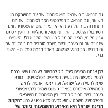
גם הנראטיב הישראלי הוא סימבולי של עם המשתקם מן
השואה, וגם הנראטיב הפלסטיני הפך לסימבול, ושניהם
התחרו זה בזה על דעת הקהל ועל רישום ההיסטוריה. ואם
הסימבול הפלסטיני הולך ומתכווץ, ומסמליות זה הופך לסתם
עניין מקומי, הרי שהסימבול הישראלי הולך וגדל!
השניים
איזנו זה את זה בעבר, ובשל היותם סותרים הם ביטלו זה את
זה הדדית. אך ברגע שנשמט האחד מרמת סמליות – השני
גדל.
לכן אנחנו מבינים כיצד יכול להרשות לעצמו נשיא צרפת
לבטל למעשה את בעיית הפליטים הפלסטינים, ובוודאי
שלא להפילה על ישראל, ועוד לאמר אתמול לראש
הממשלה אולמרט בפאריז משפט שהיה בלתי אפשרי
בעבר, בשל הסיכול ההדדי בין הסימבולים הישראלי
והפלסטיני; משפט שהוא כמעט פלא בפני עצמו:
“הקמת
מדינת ישראל היא האירוע המשמעותי ביותר של