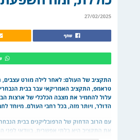
27/02/2025
שתף
ש
התקציב של העולם: לאחר לילה מורט עצבים, 
טראמפ, התקציב האמריקאי עבר בבית הנבחרים,
עלול להחמיר את מצבה הכלכלי של ארצות הבר
הדולר, ויותר מזה, בכל רחבי העולם. מיוחד לחב
את התקציב היא בלתי אפשרית, בוודאי לפני התא