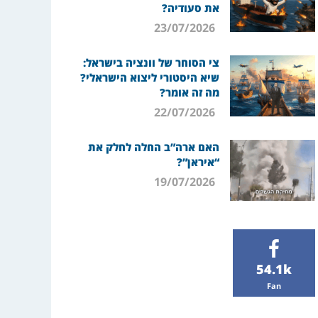
את סעודיה?
23/07/2026
צי הסוחר של וונציה בישראל:
שיא היסטורי ליצוא הישראלי?
מה זה אומר?
22/07/2026
האם ארה”ב החלה לחלק את
“איראן”?
19/07/2026
54.1k
Fan