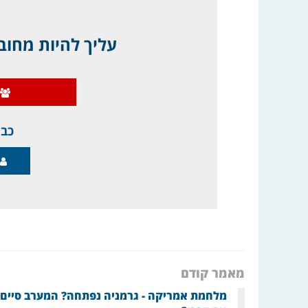
עליך להיות מחובר
כבר
מאמר קודם
מלחמת אמריקה - גרמניה נפתחה? המערב סיים