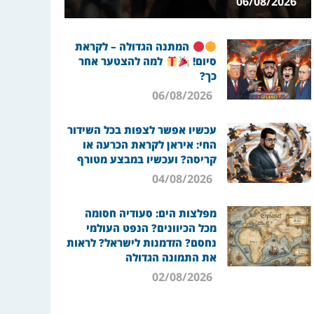
06/08/2026
המתנה הגדולה – לקראת
סיום!
למה להצטער אחר
כך?
06/08/2026
עכשיו אפשר לצפות בכל השידור
החי: איראן לקראת הכרעה או
קריסה? ועכשיו במבצע מטורף
04/08/2026
מפלצות הים: סעודיה חסומה
מכל הכיוונים? הנפט העולמי
נחסם? הזדמנות לישראל? לראות
את התמונה הגדולה
02/08/2026