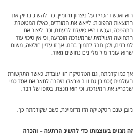
וא ואנשיו הכריזו על ניצחון מדומיין, כדי להשיג בדיוק את
תוצאות ההפוכות: לייאש את המורדים, כאילו המטוטלת
תהפכה, ועכשיו היא פועלת לרעתם, וכדי ליצור את
תחושה העולמית שהמערכה הוכרעה, וכי אין סיכוי עוד
מורדים, ולכן חבל לתמוך בהם. אך זו עדיין חולשה, משום
הוא עומד מול מליונים נחושים מאוד.
ך כמו קדמתה, גם הטקטיקה הזו עובדת, כאשר התקשורת
עולמית (וכמובן גם זו בישראל) מיהרה לתאר את אסד כמי
מכריע את המערכה, וכי הוא מנצח, בסופו של דבר.
ובן שגם הטקטיקה הזו מדומיינת, כשם שקודמתה כך.
ה מגזים בעוצמתו כדי להשיג הרתעה – והכרה