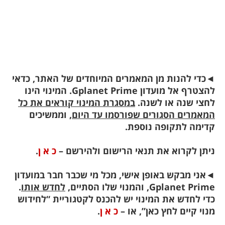
כדי להנות מן המאמרים המיוחדים של האתר, כדאי
להצטרף אל מועדון Gplanet Prime. המינוי הינו
חצי שנה או לשנה.
במסגרת המינוי קוראים את כל
מאמרים הסגורים שפורסמו עד היום
, וממשיכים
דימה לתקופה נוספת.
יתן לקרוא את תנאי הרישום ולהירשם –
כ א ן
.
אני מבקש באופן אישי, מכל מי שכבר חבר במועדון
Gplanet Prim, והמנוי שלו הסתיים,
לחדש אותו
.
די לחדש את המינוי יש להכנס לקטגוריית “לחידוש
נוי קיים לחץ כאן”, או –
כ א ן
.