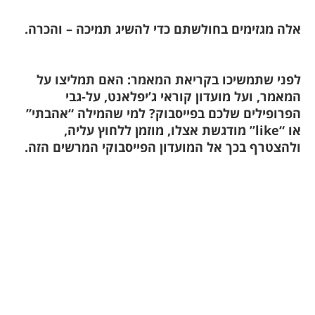
לה מגזימים בחולשתם כדי להשיג תמיכה – והכרה.
פני שתמשיכו בקריאת המאמר: האם תמליצו על
מאמר, ועל מועדון קוראי ג’יפלאנט, על-גבי
פרופילים שלכם בפייסבוק? למי שהמילה “אהבתי”
או “like” מודגשת אצלו, מוזמן ללחוץ עליה,
להצטרף בכך אל המועדון הפייסבוקי המרשים הזה.