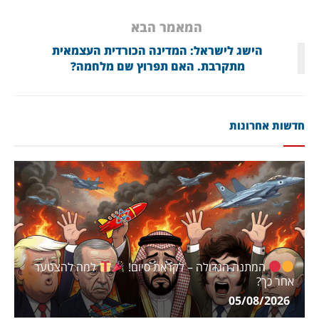
המאמר הבא
הישג לישראל: המדינה הכורדית העצמאית
מתקרבת. האם תפרוץ שם מלחמה?
דשות אחרונות
המתנה הגדולה – לקראת סיום!
למה להצטער
אחר כך?
05/08/2026