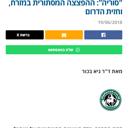
"סוריה": ההפצצה המסתורית במזרח,
וחזית הדרום
19/06/2018
ברשת X
שלח בוואטסאפ
מאת ד"ר גיא בכור