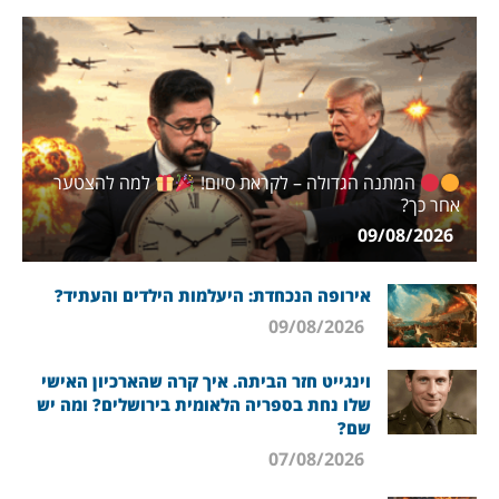
המתנה הגדולה – לקראת סיום!
למה להצטער
אחר כך?
09/08/2026
אירופה הנכחדת: היעלמות הילדים והעתיד?
09/08/2026
וינגייט חזר הביתה. איך קרה שהארכיון האישי
שלו נחת בספריה הלאומית בירושלים? ומה יש
שם?
07/08/2026