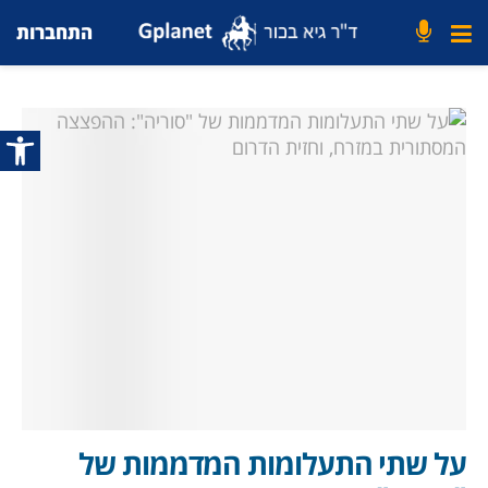
התחברות
פתח סרג
על שתי התעלומות המדממות של