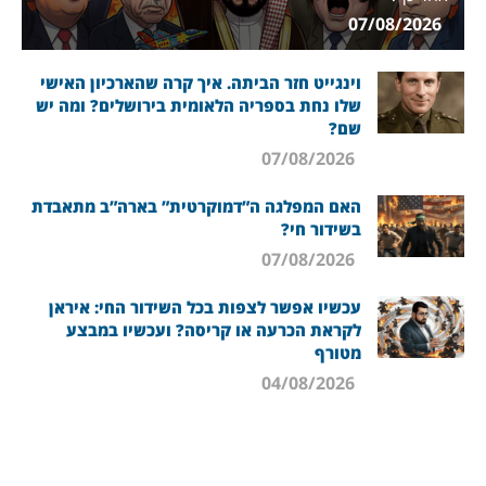
07/08/2026
וינגייט חזר הביתה. איך קרה שהארכיון האישי
שלו נחת בספריה הלאומית בירושלים? ומה יש
שם?
07/08/2026
האם המפלגה ה”דמוקרטית” בארה”ב מתאבדת
בשידור חי?
07/08/2026
עכשיו אפשר לצפות בכל השידור החי: איראן
לקראת הכרעה או קריסה? ועכשיו במבצע
מטורף
04/08/2026