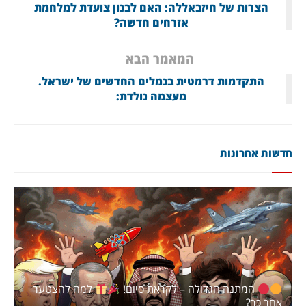
הצרות של חיזבאללה: האם לבנון צועדת למלחמת
אזרחים חדשה?
המאמר הבא
התקדמות דרמטית בנמלים החדשים של ישראל.
מעצמה נולדת:
חדשות אחרונות
המתנה הגדולה – לקראת סיום!
למה להצטער
אחר כך?