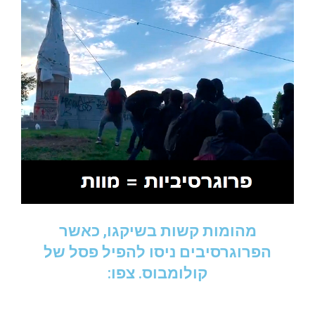
מהומות קשות בשיקגו, כאשר
הפרוגרסיבים ניסו להפיל פסל של
קולומבוס. צפו: