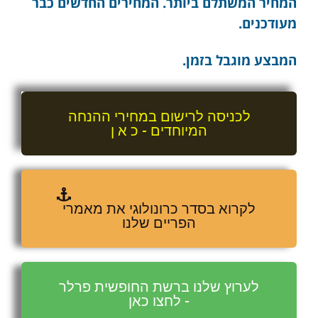
המחיר המשתלם ביותר. המחירים החדשים כבר
מעודכנים.
המבצע מוגבל בזמן.
לכניסה לרישום במחירי ההנחה
המיוחדים - כ א ן
לקרוא בסדר כרונולוגי את מאמרי
הפריים שלנו
לערוץ שלנו ברשת החופשית פרלר
- לחצו כאן