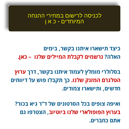
לכניסה לרישום במחירי ההנחה
המיוחדים - כ א ן
כיצד תישארו איתנו בקשר, בימים
האלה?
נרשמים לקבלת המיילים שלנו – כאן.
בסלולרי מומלץ לעמוד איתנו בקשר, דרך
ערוץ
הטלגרם המזנק שלנו.
כך תקבלו פוש על דיווחים
חדשים, ותישארו צמודים.
ואיפה צופים בכל הסרטונים של ד”ר גיא בכור?
בערוץ הפופולארי שלנו ביוטיוב
, הצטרפו גם
אתם כחברים.