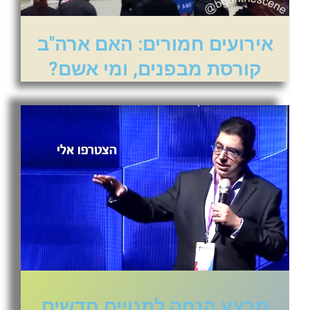
אירועים חמורים: האם ארה"ב
קורסת מבפנים, ומי אשם?
מבצע הנחה למנויים חדשים