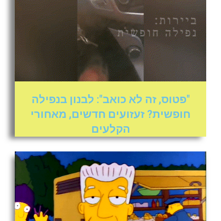
"פטוס, זה לא כואב": לבנון בנפילה
חופשית? זעזועים חדשים, מאחורי
הקלעים