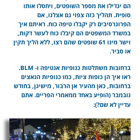
הם יגדילו את מספר השופטים, ויחסלו אותו
סופית. תהליך כזה צפוי גם אצלנו, אם
הפרוגרסיבים רק יקבלו טיפה כוח. ראיתם איך
במשרד המשפטים הם קיבלו כוח לעשר דקות,
וישר מינו 61 שופטים שהם רצו, ללא הליך תקין
או סביר.
ברחובות משתלטות כנופיות אנטיפה ו- BLM.
ראו איך הן כופות ציות, כמו כנופיות הנאצים
ברחובות, כאן מהעיר אן הרבור, מישיגן, בחודש
נובמבר (הופיע באחד ממאמרי הפריים. אתם
עדיין לא שם?):