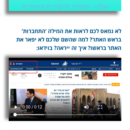
שלנו - מפסיד סיקורים מיוחדים
לא נמאס לכם לראות את המילה ‘התחברות’
בראש האתר? למה שהשם שלכם לא יפאר את
האתר בראשו? איך זה ייראה? בוידאו: