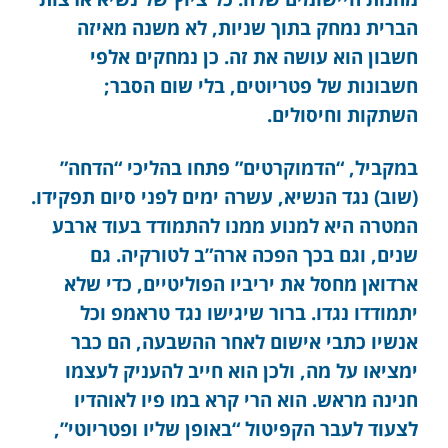
הברית נמחק בתוך שניות, לא משנה מאיזה
חשבון הוא עושה את זה. כן נמחקים אלפי
חשבונות של פטריוטים, בלי שום הסבר;
השתקות וחיסולים.
במקביל, “הדמוקרטים” פתחו בהליכי “הדחה”
(שוב) נגד הנשיא, עשרה ימים לפני סיום תפקידו.
המטרה היא למנוע ממנו להתמודד בעוד ארבע
שנים, וגם בכך הפכה ארה”ב לטורקיה. גם
ארדואן מחסל את יריביו הפוליטיים, כדי שלא
יתמודדו נגדו. ברור שיגישו נגד טראמפ וכל
אנשיו כתבי אישום לאחר ההשבעה, הם כבר
ימציאו על מה, ולכן הוא חייב להעניק לעצמו
חנינה מראש. הוא הרי קרא במו פיו לאוהדיו
לצעוד לעבר הקפיטול “באופן שליו ופטריוטי”,