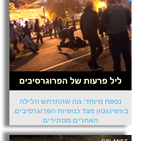
נספח מיוחד: מה שהתרחש הלילה
בוושינגטון מצד כנופיות הפרוגרסיבים.
האחרים מסתירים