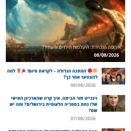
אירופה הנכחדת: היעלמות הילדים והעתיד?
08/08/2026
המתנה הגדולה – לקראת סיום!
למה
להצטער אחר כך?
08/08/2026
וינגייט חזר הביתה. איך קרה שהארכיון האישי
שלו נחת בספריה הלאומית בירושלים? ומה יש
שם?
07/08/2026