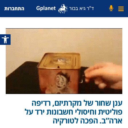
התחברות
פתח סרג
ענן שחור של מקרתיזם, רדיפה
פוליטית וחיסולי חשבונות ירד על
ארה”ב. הפכה לטורקיה