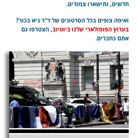
חדשים, ותישארו צמודים.
ואיפה צופים בכל הסרטונים של ד”ר גיא בכור?
בערוץ הפופולארי שלנו ביוטיוב
, הצטרפו גם
אתם כחברים.