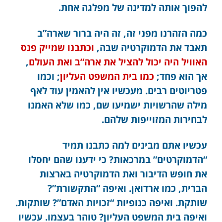
להפוך אותה למדינה של מפלגה אחת.
כמה הזהרנו מפני זה, זה היה ברור שארה”ב
תאבד את הדמוקרטיה שבה,
וכתבנו שמייק פנס
האוויל היה יכול להציל את ארה”ב ואת העולם
,
אך הוא פחד;
כ
מו בית המשפט העליון
; וכמו
פטריוטים רבים. מעכשיו אין להאמין עוד לאף
מילה שהרשויות ישמיעו שם, כמו שלא האמנו
לבחירות המזוייפות שלהם.
עכשיו אתם מבינים למה כתבנו תמיד
“הדמוקרטים” במרכאות? כי ידענו שהם יחסלו
את חופש הדיבור ואת הדמוקרטיה בארצות
הברית, כמו ארדואן. ואיפה “התקשורת”?
שותקת. ואיפה כנופיות “זכויות האדם”? שותקות.
ואיפה בית המשפט העליון? טוהר בעצמו. עכשיו