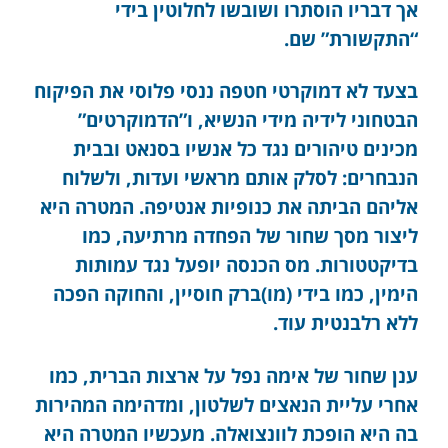
אך דבריו הוסתרו ושובשו לחלוטין בידי
“התקשורת” שם.
בצעד לא דמוקרטי חטפה ננסי פלוסי את הפיקוח
הבטחוני לידיה מידי הנשיא, ו”הדמוקרטים”
מכינים טיהורים נגד כל אנשיו בסנאט ובבית
הנבחרים: לסלק אותם מראשי ועדות, ולשלוח
אליהם הביתה את כנופיות אנטיפה. המטרה היא
ליצור מסך שחור של הפחדה מרתיעה, כמו
בדיקטטורות. מס הכנסה יופעל נגד עמותות
הימין, כמו בידי (מו)ברק חוסיין, והחוקה הפכה
ללא רלבנטית עוד.
ענן שחור של אימה נפל על ארצות הברית, כמו
אחרי עליית הנאצים לשלטון, ומדהימה המהירות
בה היא הופכת לוונצואלה. מעכשיו המטרה היא