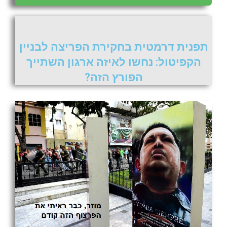
תפנית דרמטית בחקירת הפריצה לבניין
הקפיטול: נחשו לאיזה ארגון השתייך
הפורץ הזה?