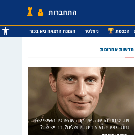
התחברות
פתח סרג
הכספת
ניוזלטר
הזמנת הרצאה גיא בכור
חדשות אחרונות
וינגייט חזר הביתה. איך קרה שהארכיון האישי שלו
נחת בספריה הלאומית בירושלים? ומה יש שם?