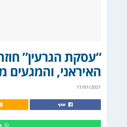
“עסקת הגרעין” חוזר
האיראני, והמגעים מ
11/01/2021
שתף
ש