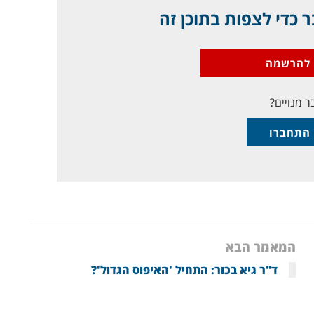
 כדי לצפות בתוכן זה
להרשמה
ר מנויים?
התחברו
המאמר הבא
ד"ר גיא בכור: התחיל 'האיפוס הגדול'?