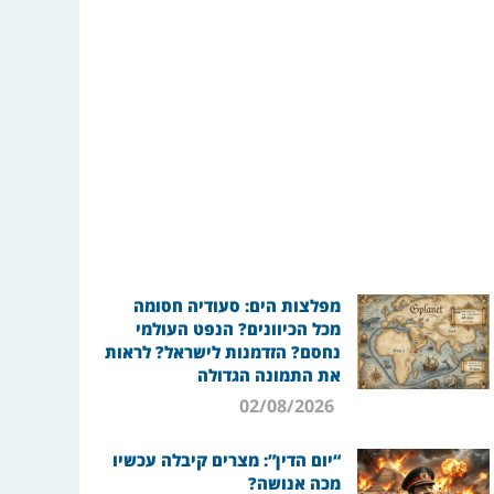
מפלצות הים: סעודיה חסומה
מכל הכיוונים? הנפט העולמי
נחסם? הזדמנות לישראל? לראות
את התמונה הגדולה
02/08/2026
“יום הדין”: מצרים קיבלה עכשיו
מכה אנושה?