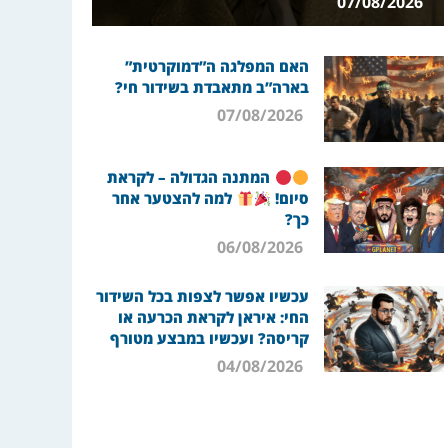
07/08/2026
האם המפלגה ה”דמוקרטית”
בארה”ב מתאבדת בשידור חי?
07/08/2026
המתנה הגדולה – לקראת
סיום!
למה להצטער אחר
כך?
06/08/2026
עכשיו אפשר לצפות בכל השידור
החי: איראן לקראת הכרעה או
קריסה? ועכשיו במבצע מטורף
04/08/2026