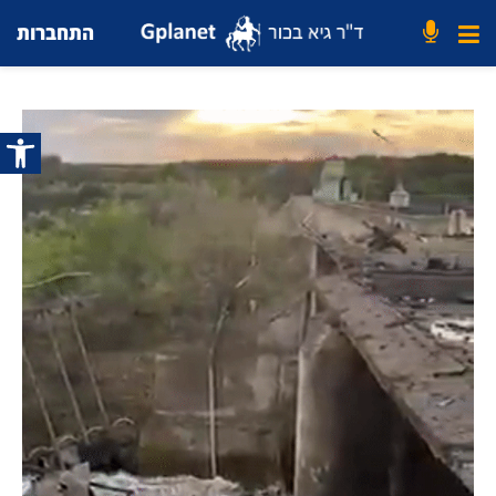
התחברות
פתח סרג