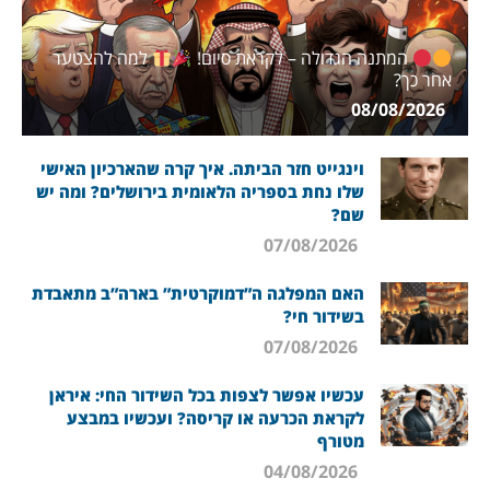
המתנה הגדולה – לקראת סיום!
למה להצטער
אחר כך?
08/08/2026
וינגייט חזר הביתה. איך קרה שהארכיון האישי
שלו נחת בספריה הלאומית בירושלים? ומה יש
שם?
07/08/2026
האם המפלגה ה”דמוקרטית” בארה”ב מתאבדת
בשידור חי?
07/08/2026
עכשיו אפשר לצפות בכל השידור החי: איראן
לקראת הכרעה או קריסה? ועכשיו במבצע
מטורף
04/08/2026