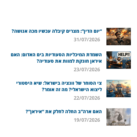
“יום הדין”: מצרים קיבלה עכשיו מכה אנושה?
31/07/2026
השמדת המיכליות הסעודיות בים האדום: האם
איראן חונקת למוות את סעודיה?
23/07/2026
צי הסוחר של וונציה בישראל: שיא היסטורי
ליצוא הישראלי? מה זה אומר?
22/07/2026
האם ארה”ב החלה לחלק את “איראן”?
19/07/2026