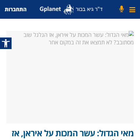
התחברות
פתח סרג
מאי הגדול: עשר המכות על איראן, אז