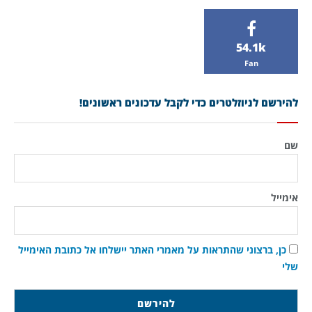
54.1k
Fan
להירשם לניוזלטרים כדי לקבל עדכונים ראשונים!
שם
אימייל
כן, ברצוני שהתראות על מאמרי האתר יישלחו אל כתובת האימייל
שלי