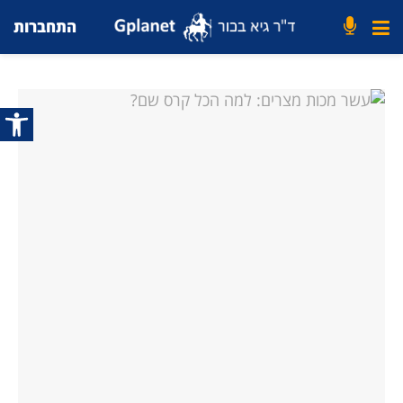
התחברות
פתח סרג