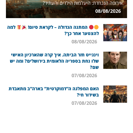
אירופה הנכחדת: היעלמות הילדים והעתיד?
08/08/2026
המתנה הגדולה – לקראת סיום!
למה
להצטער אחר כך?
08/08/2026
וינגייט חזר הביתה. איך קרה שהארכיון האישי
שלו נחת בספריה הלאומית בירושלים? ומה יש
שם?
07/08/2026
האם המפלגה ה”דמוקרטית” בארה”ב מתאבדת
בשידור חי?
07/08/2026