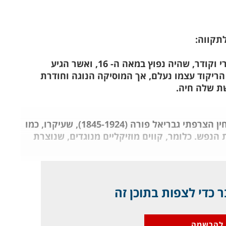
לתקווה:
הוא ריקוד סלוני איטי, מסתורי וקודר, שהיה נפוץ במאה ה- 16, ואשר הגיע
ריקוד עצמו נעלם, אך המוסיקה הנוגה וחודרת
ת שלה חיה.
אחד היפים שבהם הוא דווקא מאוחר, של המלחין הצרפתי גבריאל פורה (1845-1924), שעיקרו, כמו
הנפש. כלומר, קווים מוזיקליים מנוגדים, שנוצרת
 כדי לצפות בתוכן זה
להרשמה