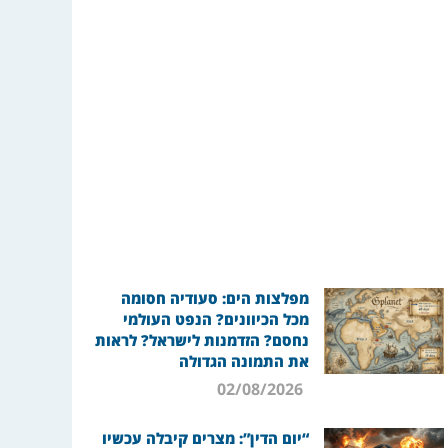
מפלצות הים: סעודיה חסומה
מכל הכיוונים? הנפט העולמי
נחסם? הזדמנות לישראל? לראות
את התמונה הגדולה
02/08/2026
“יום הדין”: מצרים קיבלה עכשיו