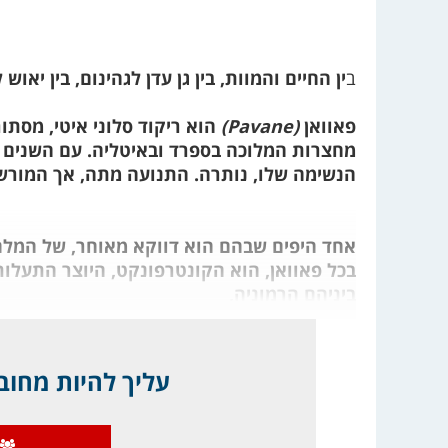
ב
ין החיים והמוות, בין גן עדן לגהינום, בין יאוש 
פאוואן
(Pavane)
מחצרות המלוכה בספרד ובאיטליה. עם השנים ה
הנשימה שלו, נותרה. התנועה מתה, אך המורש
בכל פאוואן, הוא הקונטרפונקט, היוצר התעלות 
ביניהם הרמוניה,
עליך להיות מחובר