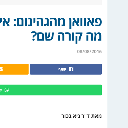
פאוואן מהגהינום: א
מה קורה שם?
08/08/2016
שתף
ש
מאת ד"ר גיא בכור