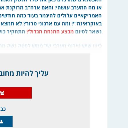
אז מה המערב עושה? והאם ארה"ב מרוקנת א
האמריקאיים עלולים להיגמר בעוד כמה חודשי
באוקראינה"? ומה עם ארגוני טרור? לא תמצאו 
נשאר לסיום
מבצע ההנחה הגדול?
התחקיר כולל
כיוון שיש טירוף מערבי של ממש לספק נשק מת
עליך להיות מחובר
כבר