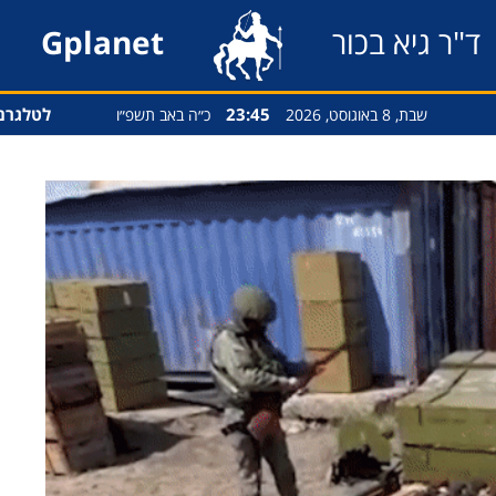
ד"ר גיא בכור
Gplanet
23:45
לטלגרם
שבת, 8 באוגוסט, 2026
כ״ה באב תשפ״ו