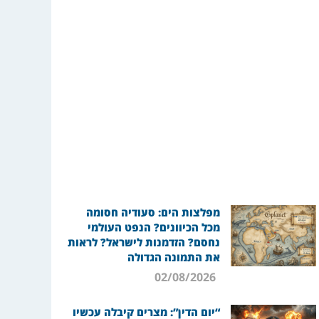
מפלצות הים: סעודיה חסומה
מכל הכיוונים? הנפט העולמי
נחסם? הזדמנות לישראל? לראות
את התמונה הגדולה
02/08/2026
“יום הדין”: מצרים קיבלה עכשיו