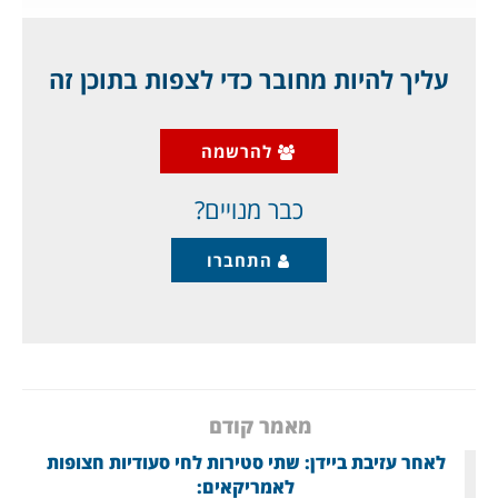
ג'יפלאנט.
מאת ד"ר גיא בכור
עליך להיות מחובר כדי לצפות בתוכן זה
1
להרשמה
הכרזה של
כבר מנויים?
התחברו
מאמר קודם
לאחר עזיבת ביידן: שתי סטירות לחי סעודיות חצופות
לאמריקאים: