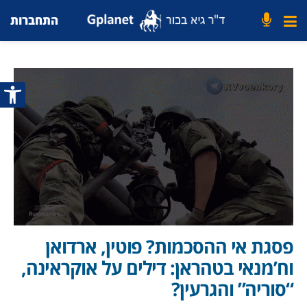
התחברות
פתח סרג
פסגת אי ההסכמות? פוטין, ארדואן
וח’מנאי בטהראן: דילים על אוקראינה,
“סוריה” והגרעין?