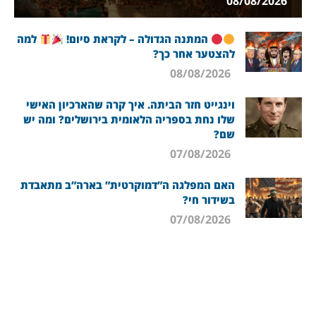
08/08/2026
המתנה הגדולה – לקראת סיום!
למה
להצטער אחר כך?
08/08/2026
וינגייט חזר הביתה. איך קרה שהארכיון האישי
שלו נחת בספריה הלאומית בירושלים? ומה יש
שם?
07/08/2026
האם המפלגה ה”דמוקרטית” בארה”ב מתאבדת
בשידור חי?
07/08/2026