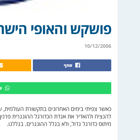
פושקש והאופי הישר
10/12/2006
שתף
ש
כאשר צפיתי בימים האחרונים בתקשורת העולמית, עד
להנציח ולהאדיר את אגדת הכדורגל ההונגרית פרנץ
מיתוס כדורגל גדול, ולא בגלל ההונגרים. בגללנו.