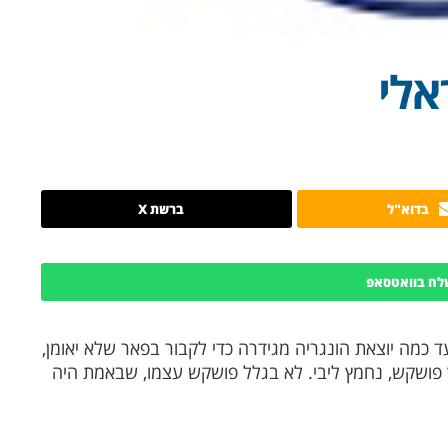
אלי
בדוא"ל
ברשת X
לח בוואטסאפ
 כמה יוצאת הונגריה מגידרה כדי לקבור בפאר שלא יאומן,
 פושקש, נחמץ ליבי. לא בגלל פושקש עצמו, שבאמת היה