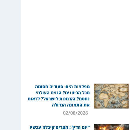
מפלצות הים: סעודיה חסומה
מכל הכיוונים? הנפט העולמי
נחסם? הזדמנות לישראל? לראות
את התמונה הגדולה
02/08/2026
“יום הדין”: מצרים קיבלה עכשיו