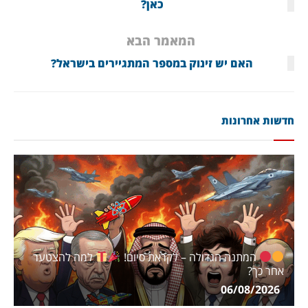
כאן?
המאמר הבא
האם יש זינוק במספר המתגיירים בישראל?
חדשות אחרונות
המתנה הגדולה – לקראת סיום!
למה להצטער
אחר כך?
06/08/2026