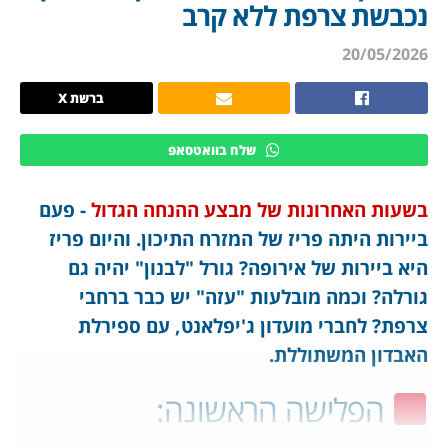
נכבשת צרפת ללא קרב
20/05/2026
ברשת X
שלח בוואטסאפ
בשעות האחרונות של מבצע ההנחה הגדול
- פעם
ביירות היתה פריז של המזרח התיכון. והיום פריז
היא ביירות של אירופה? גורל "לבנון" יהיה גם
גורלה? וכמה מובלעות "עזה" יש כבר ברחבי
צרפת? לחברי מועדון ג'יפלאנט, עם ספירלת
האבדון המשתוללת.
הפלישה הראשונה: