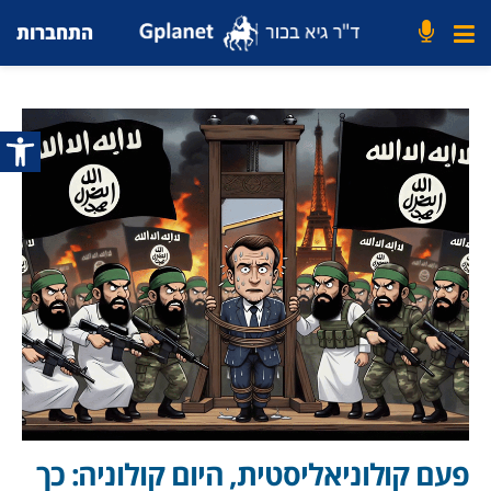
התחברות
פתח סרג
פעם קולוניאליסטית, היום קולוניה: כך