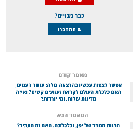
ומאיים. אך הפיאסקו עם אילון מאסק (שלא מפתיע
אותנו, להלן) החליש את המימשל, ונתן
כבר מנויים?
התחברו
מאמר קודם
אפשר לצפות עכשיו בהרצאה כולה: עושר העמים,
האם כלכלת העולם לקראת זעזועים קשים? ואיזה
מדינות עולות, ומי יורדות?
המאמר הבא
המוות המוזר של יפן, וכלכלתה. האם זה העתיד?