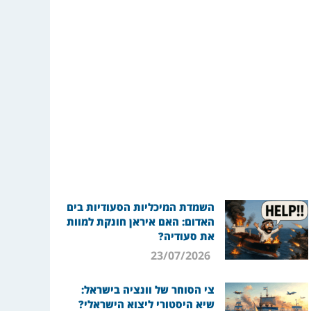
השמדת המיכליות הסעודיות בים
האדום: האם איראן חונקת למוות
את סעודיה?
23/07/2026
צי הסוחר של וונציה בישראל:
שיא היסטורי ליצוא הישראלי?