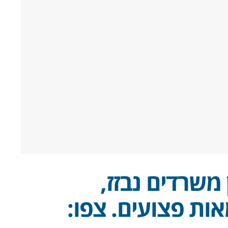
 משרדים נבזז,
ות פצועים. צפו: