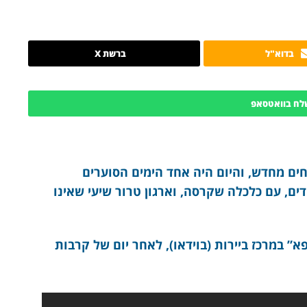
בדוא"ל
ברשת X
לח בוואטסאפ
ים מחדש, והיום היה אחד הימים הסוערים
ם, עם כלכלה שקרסה, וארגון טרור שיעי שאינו
א” במרכז ביירות (בוידאו), לאחר יום של קרבות