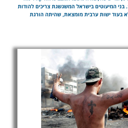
פעם מאז תום מלחמת האזרחים בשנת 1989. בני המיעוטים בישראל המשגשגת צריכים להודות
לא בעוד ישות ערבית מומצאת, שהיתה הורגת