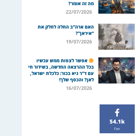
מה זה אומר?
22/07/2026
האם ארה”ב החלה לחלק את
“איראן”?
19/07/2026
אפשר לצפות ממש עכשיו
בכל ההרצאה החדשה, בשידור חי
עם ד”ר גיא בכור: כלכלת ישראל,
לאן? והכסף שלך!
16/07/2026
54.1k
Fan