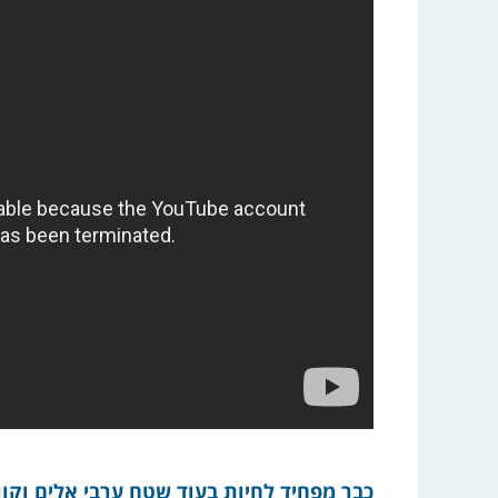
כבר מפחיד לחיות בעוד שטח ערבי אלים וקור