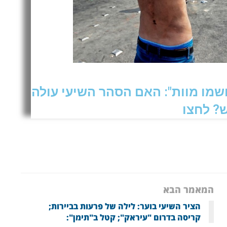
ושמו מוות": האם הסהר השיעי עולה
? לחצו
המאמר הבא
הציר השיעי בוער: לילה של פרעות בביירות;
קריסה בדרום "עיראק"; קטל ב"תימן":