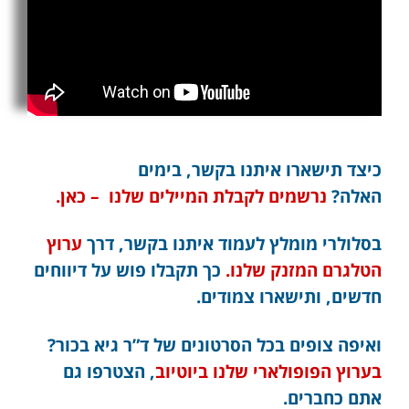
כיצד תישארו איתנו בקשר, בימים
האלה?
נרשמים לקבלת המיילים שלנו – כאן.
בסלולרי מומלץ לעמוד איתנו בקשר, דרך
ערוץ
הטלגרם המזנק שלנו.
כך תקבלו פוש על דיווחים
חדשים, ותישארו צמודים.
ואיפה צופים בכל הסרטונים של ד”ר גיא בכור?
בערוץ הפופולארי שלנו ביוטיוב
, הצטרפו גם
אתם כחברים.