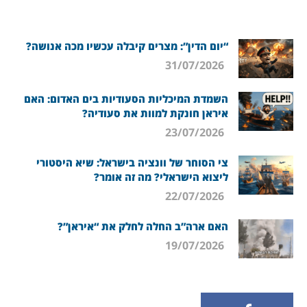
“יום הדין”: מצרים קיבלה עכשיו מכה אנושה?
31/07/2026
השמדת המיכליות הסעודיות בים האדום: האם
איראן חונקת למוות את סעודיה?
23/07/2026
צי הסוחר של וונציה בישראל: שיא היסטורי
ליצוא הישראלי? מה זה אומר?
22/07/2026
האם ארה”ב החלה לחלק את “איראן”?
19/07/2026