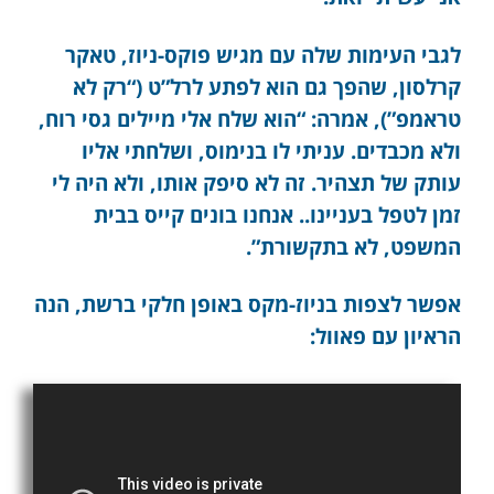
לגבי העימות שלה עם מגיש פוקס-ניוז, טאקר
קרלסון, שהפך גם הוא לפתע לרל”ט (“רק לא
טראמפ”), אמרה: “הוא שלח אלי מיילים גסי רוח,
ולא מכבדים. עניתי לו בנימוס, ושלחתי אליו
עותק של תצהיר. זה לא סיפק אותו, ולא היה לי
זמן לטפל בעניינו.. אנחנו בונים קייס בבית
המשפט, לא בתקשורת”.
אפשר לצפות בניוז-מקס באופן חלקי ברשת, הנה
הראיון עם פאוול: