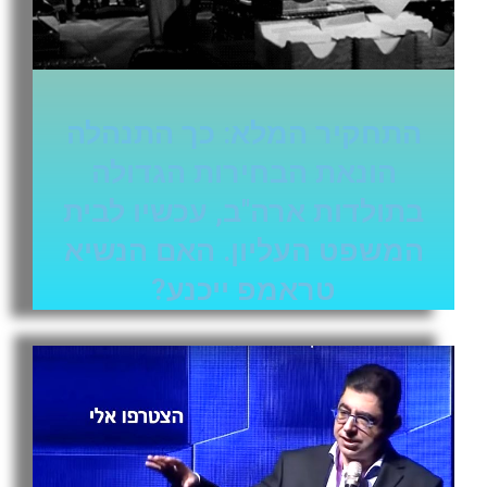
התחקיר המלא: כך התנהלה
הונאת הבחירות הגדולה
בתולדות ארה"ב, עכשיו לבית
המשפט העליון. האם הנשיא
טראמפ ייכנע?