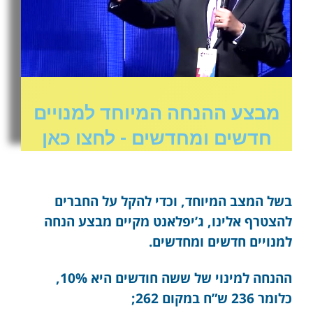
מבצע ההנחה המיוחד למנויים
חדשים ומחדשים - לחצו כאן
בשל המצב המיוחד, וכדי להקל על החברים
להצטרף אלינו, ג’יפלאנט מקיים מבצע הנחה
למנויים חדשים ומחדשים.
ההנחה למינוי של ששה חודשים היא 10%,
כלומר 236 ש”ח במקום 262;