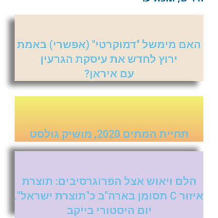
האם מימשל "דמוקרטי" (אפשרי) באמת
ירוץ לחדש את עיסקת הגרעין
עם איראן?
תחיית המתים 2020, מושיק גולסט
הלם ויאוש אצל הפרוגרסיבים: תוצרת
איזור C תסומן בארה"ב כ"תוצרת ישראל".
יום היסטורי בייקב