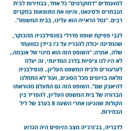
למועמדים “דמוקרטים” כל אחד, בבחירות לבית
הנבחרים ולסינאט, והיטו את התוצאות במקרים
רבים. “נטל הראייה הוא עלינו, בבית המשפט”.
לגבי פסיקת שופט פדרלי בפנסילבניה מהבוקר,
שהמדינה יכולה להכריז על ג’ו ביידן כמועמד
שלה, אמרה: “השופט הזה הוא מינוי של אובמה..
לא היו לנו ציפיות בדרג המדינתי, זה יעלה
לערעורים ולבית המשפט העליון.. פנסילבניה
מלאה בזיופים מכל הסוגים, ועוד לא התחלנו
להיאבק שם”. השופט הזה גם התעלם מהוראתו
הברורה של בית המשפט העליון, להפריד בין
הקולות שהגיעו אחרי השעה 8 בערב של ליל
הבחירות.
לדבריה, בג’ורג’יה מצב הזיופים היה הגרוע