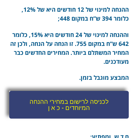
ההנחה למינוי של 12 חודשים היא של 12%,
כלומר 394 ש”ח במקום 448;
וההנחה למינוי של 24 חודשים היא 15%, כלומר
642 ש”ח במקום 755. זו הנחה על הנחה, ולכן זה
המחיר המשתלם ביותר. המחירים החדשים כבר
מעודכנים.
המבצע מוגבל בזמן.
לכניסה לרישום במחירי ההנחה
המיוחדים - כ א ן
ח ד ש, ומפתיע: