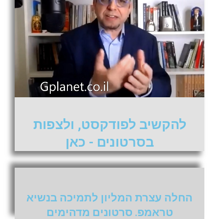
להקשיב לפודקסט, ולצפות
בסרטונים - כאן
החלה עצרת המליון לתמיכה בנשיא
טראמפ. סרטונים מדהימים