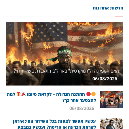
חדשות אחרונות
האם המפלגה ה”דמוקרטית” בארה”ב מתאבדת בשידור חי?
06/08/2026
המתנה הגדולה – לקראת סיום!
למה
להצטער אחר כך?
06/08/2026
עכשיו אפשר לצפות בכל השידור החי: איראן
לקראת הכרעה או קריסה? ועכשיו במבצע