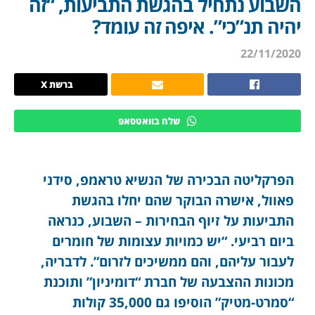
השבוע נתחיל בהגשת התביעות, “זה
יהיה תנ”כי”. איפה זה עומד?
22/11/2020
ברשת X
שלח בוואטסאפ
הפרקליטה הבכירה של הנשיא טראמפ, סידני
פאוול, אישרה הבוקר שהם יחלו בהגשת
התביעות על זיוף הבחירות – השבוע, כנראה
ביום רביעי. “יש כמויות עצומות של חומרים
לעבור עליהם, והם ממשיכים לזרום”. לדבריה,
מכונות ההצבעה של חברת “דומיניון” ותוכנת
“סמרט-מטיק” הוסיפו גם 35,000 קולות