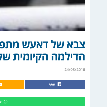
צבא של דאעש מתפרס
הדילמה הקיומית של
24/03/2016
שתף
ש