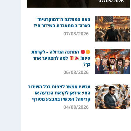
07/08/2026
האם המפלגה ה”דמוקרטית”
בארה”ב מתאבדת בשידור חי?
07/08/2026
המתנה הגדולה – לקראת
סיום!
למה להצטער אחר
כך?
06/08/2026
עכשיו אפשר לצפות בכל השידור
החי: איראן לקראת הכרעה או
קריסה? ועכשיו במבצע מטורף
04/08/2026