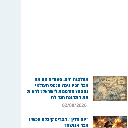
מפלצות הים: סעודיה חסומה
מכל הכיוונים? הנפט העולמי
נחסם? הזדמנות לישראל? לראות
את התמונה הגדולה
02/08/2026
“יום הדין”: מצרים קיבלה עכשיו
מכה אנושה?