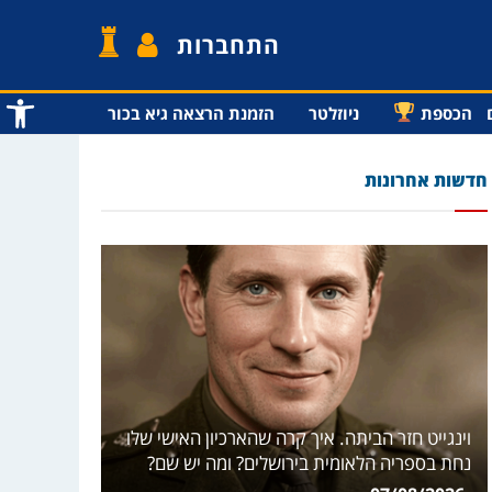
התחברות
פתח סרג
הכספת
ניוזלטר
הזמנת הרצאה גיא בכור
חדשות אחרונות
וינגייט חזר הביתה. איך קרה שהארכיון האישי שלו
נחת בספריה הלאומית בירושלים? ומה יש שם?