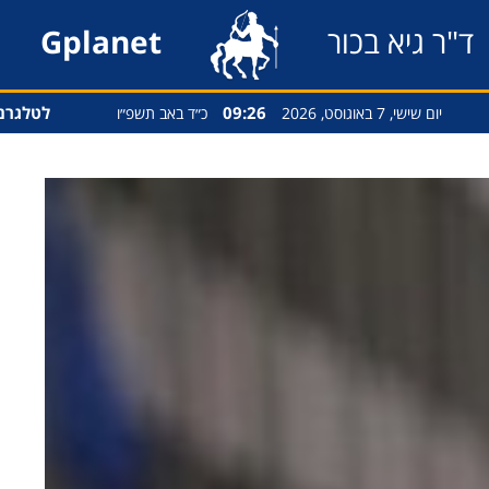
ד"ר גיא בכור
Gplanet
09:26
לטלגרם
יום שישי, 7 באוגוסט, 2026
כ״ד באב תשפ״ו