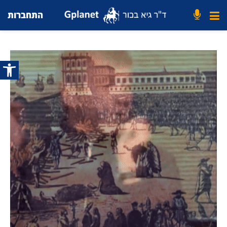
התחברות
פתח סרג