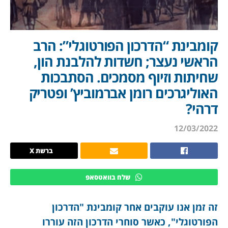
קומבינת “הדרכון הפורטוגלי”: הרב
הראשי נעצר; חשדות להלבנת הון,
שחיתות וזיוף מסמכים. הסתבכות
האוליגרכים רומן אברמוביץ’ ופטריק
דרהי?
12/03/2022
ברשת X
שלח בוואטסאפ
זה זמן אנו עוקבים אחר קומבינת "הדרכון
הפורטוגלי", כאשר סוחרי הדרכון הזה עוררו